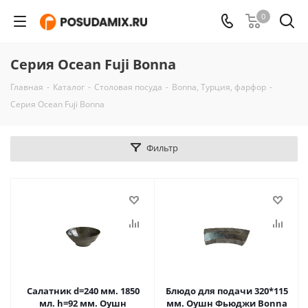
0
Серия Ocean Fuji Bonna
Главная
-
Каталог
-
Столовая посуда
-
Bonna, Турция, фарфор
-
Серия Ocean Fuji Bonna
Фильтр
Салатник d=240 мм. 1850
Блюдо для подачи 320*115
мл. h=92 мм. Оушн
мм. Оушн Фьюджи Bonna