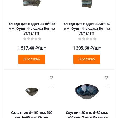
Блюдо для подачи 210*115
Блюдо для подачи 200*180
мм. Оушн Фьюджи Bonna
мм. Оушн Фьюджи Bonna
/1/12/ ТП
/1/12/ ТП
1 517.40
₽
/шт
1 395.60
₽
/шт
В корзину
В корзину
Салатник d=160 мм. 500
Соусник 80 мл. d=80 мм.
мл. h=60 мм. Оушн
h=50 мм. Оушн Фьюджи