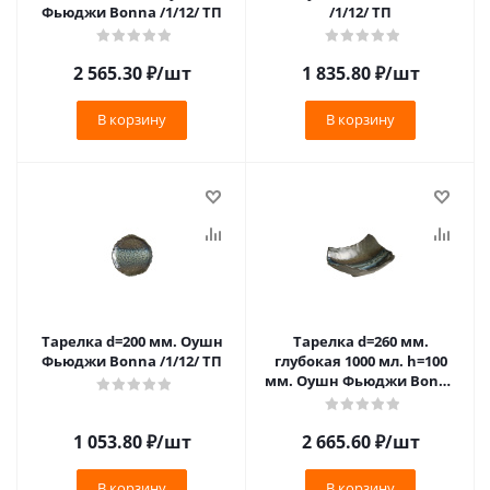
Фьюджи Bonna /1/12/ ТП
/1/12/ ТП
2 565.30
₽
/шт
1 835.80
₽
/шт
В корзину
В корзину
Тарелка d=200 мм. Оушн
Тарелка d=260 мм.
Фьюджи Bonna /1/12/ ТП
глубокая 1000 мл. h=100
мм. Оушн Фьюджи Bonna
/1/6/ ТП
1 053.80
₽
/шт
2 665.60
₽
/шт
В корзину
В корзину