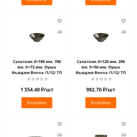
Салатник d=180 мм. 700
Салатник d=120 мм. 290
мл. h=72 мм. Оушн
мл. h=56 мм. Оушн
Фьюджи Bonna /1/12/ ТП
Фьюджи Bonna /1/12/ ТП
1 554.40
₽
/шт
982.70
₽
/шт
В корзину
В корзину