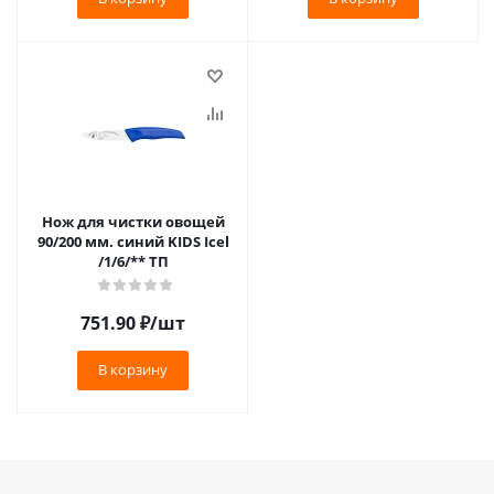
Нож для чистки овощей
90/200 мм. синий KIDS Icel
/1/6/** ТП
751.90
₽
/шт
В корзину