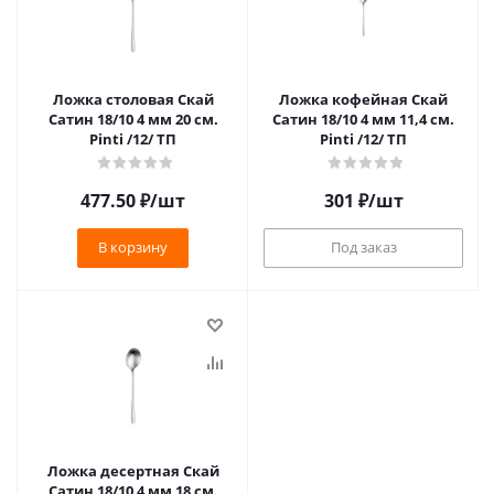
Ложка столовая Скай
Ложка кофейная Скай
Сатин 18/10 4 мм 20 см.
Сатин 18/10 4 мм 11,4 см.
Pinti /12/ ТП
Pinti /12/ ТП
477.50
₽
/шт
301
₽
/шт
В корзину
Под заказ
Ложка десертная Скай
Сатин 18/10 4 мм 18 см.