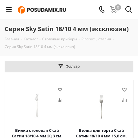
0
Серия Sky Satin 18/10 4 мм (эксклюзив)
Главная
-
Каталог
-
Столовые приборы
-
Pintinox , Италия
-
Серия Sky Satin 18/10 4 мм (эксклюзив)
Фильтр
Вилка столовая Скай
Вилка для торта Скай
Сатин 18/10 4 мм 20,3 см.
Сатин 18/10 4 мм 15,8 см.