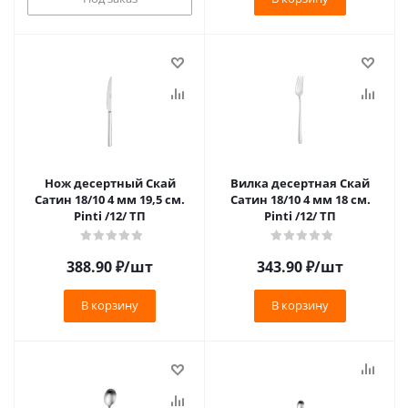
Нож десертный Скай
Вилка десертная Скай
Сатин 18/10 4 мм 19,5 см.
Сатин 18/10 4 мм 18 см.
Pinti /12/ ТП
Pinti /12/ ТП
388.90
₽
/шт
343.90
₽
/шт
В корзину
В корзину