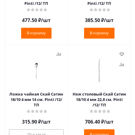
Pinti /12/ ТП
Pinti /12/ ТП
477.50
₽
/шт
385.50
₽
/шт
В корзину
В корзину
Ложка чайная Скай Сатин
Нож столовый Скай Сатин
18/10 4 мм 14 см. Pinti /12/
18/10 4 мм 22,8 см. Pinti
ТП
/12/ ТП
315.90
₽
/шт
706.40
₽
/шт
Под заказ
В корзину