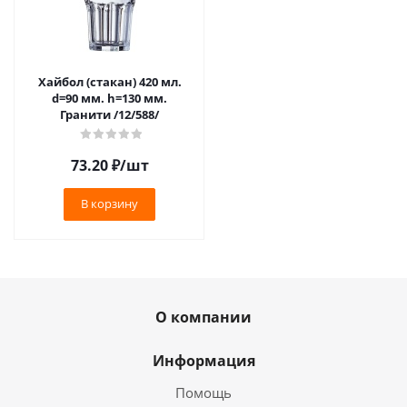
Хайбол (стакан) 420 мл.
d=90 мм. h=130 мм.
Гранити /12/588/
73.20
₽
/шт
В корзину
О компании
Информация
Помощь