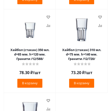
Хайбол (стакан) 350 мл.
Хайбол (стакан) 310 мл.
d=85 мм. h=120 мм.
d=75 мм. h=140 мм.
Гранити /12/588/
Гранити /12/720/
78.30
₽
/шт
73.20
₽
/шт
В корзину
В корзину