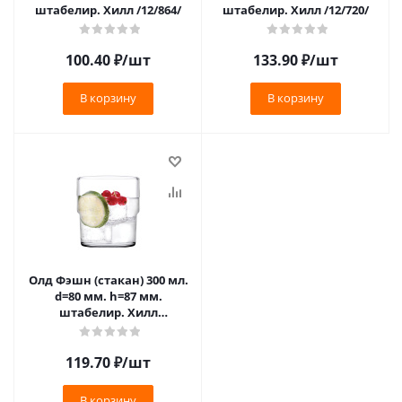
штабелир. Хилл /12/864/
штабелир. Хилл /12/720/
100.40
₽
/шт
133.90
₽
/шт
В корзину
В корзину
Олд Фэшн (стакан) 300 мл.
d=80 мм. h=87 мм.
штабелир. Хилл
ПОДАРОЧ. УП. /6/864/
119.70
₽
/шт
В корзину