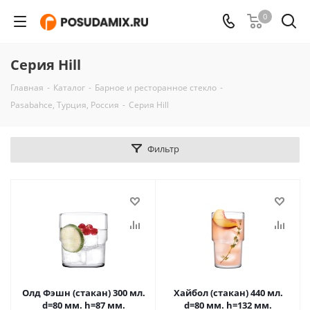
0
Серия Hill
Главная
-
Каталог
-
Барное и ресторанное стекло
-
Pasabahce, Турция, Россия
-
Серия Hill
Фильтр
Олд Фэшн (стакан) 300 мл.
Хайбол (стакан) 440 мл.
d=80 мм. h=87 мм.
d=80 мм. h=132 мм.