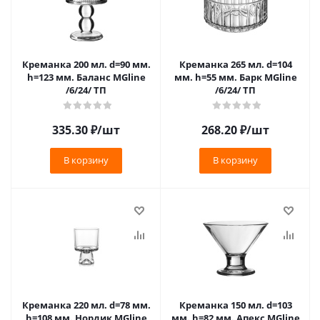
Креманка 200 мл. d=90 мм.
Креманка 265 мл. d=104
h=123 мм. Баланс MGline
мм. h=55 мм. Барк MGline
/6/24/ ТП
/6/24/ ТП
335.30
₽
/шт
268.20
₽
/шт
В корзину
В корзину
Креманка 220 мл. d=78 мм.
Креманка 150 мл. d=103
h=108 мм. Нордик MGline
мм. h=82 мм. Апекс MGline