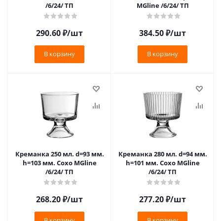
/6/24/ ТП
MGline /6/24/ ТП
290.60
₽
/шт
384.50
₽
/шт
В корзину
В корзину
Креманка 250 мл. d=93 мм.
Креманка 280 мл. d=94 мм.
h=103 мм. Сохо MGline
h=101 мм. Сохо MGline
/6/24/ ТП
/6/24/ ТП
268.20
₽
/шт
277.20
₽
/шт
В корзину
В корзину