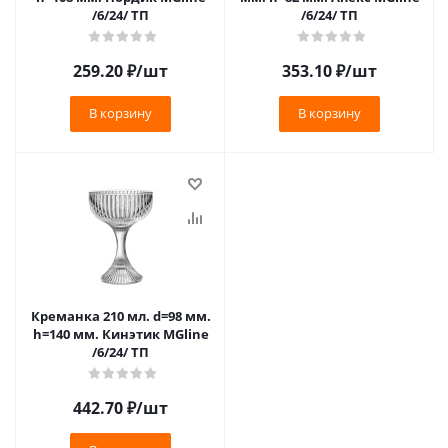
/6/24/ ТП
/6/24/ ТП
259.20
₽
/шт
353.10
₽
/шт
В корзину
В корзину
Креманка 210 мл. d=98 мм.
h=140 мм. Кинэтик MGline
/6/24/ ТП
442.70
₽
/шт