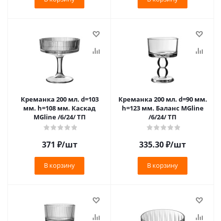
Креманка 200 мл. d=103
Креманка 200 мл. d=90 мм.
мм. h=108 мм. Каскад
h=123 мм. Баланс MGline
MGline /6/24/ ТП
/6/24/ ТП
371
₽
/шт
335.30
₽
/шт
В корзину
В корзину