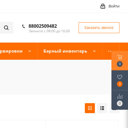
Войти
88002509482
Заказать звонок
Звоните с 08:00 до 16:00
ервировки
Барный инвентарь
0
0
0