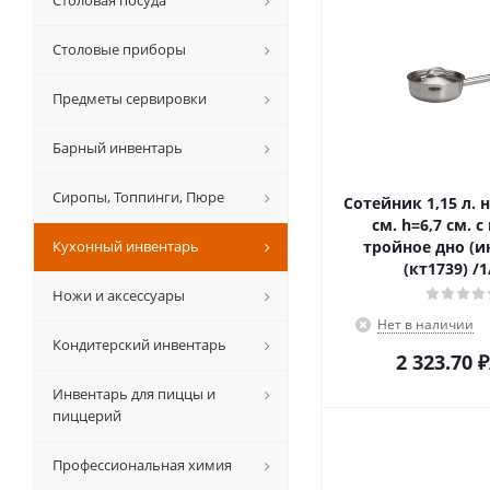
Столовая посуда
Столовые приборы
Предметы сервировки
Барный инвентарь
Сиропы, Топпинги, Пюре
Сотейник 1,15 л. нерж. d=17,5
см. h=6,7 см. 
Кухонный инвентарь
тройное дно (и
(кт1739) /1
Ножи и аксессуары
Нет в наличии
Кондитерский инвентарь
2 323.70
₽
Инвентарь для пиццы и
пиццерий
Профессиональная химия