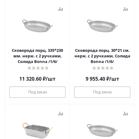
Сковорода порц. 335*230
Сковорода порц. 30*21 см.
мм. нерж. с 2 ручками,
нерж. с 2 ручками, Солида
Солида Bonna /1/6/
Bonna /1/6/
11 320.60
₽
/шт
9 955.40
₽
/шт
Под заказ
Под заказ