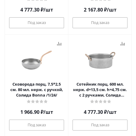
4 777.30
₽
/шт
2 167.80
₽
/шт
Под заказ
Под заказ
Сковорода порц. 7,5*2,5
Сотейник порц. 600 мл.
см. 80 мл. нерж. с ручкой,
нерж. d=13,5 см. h=4,75 см.
Солида Bonna /1/24/
с 2 ручками, Солида
Bonna /1/6/
1 966.90
₽
/шт
4 777.30
₽
/шт
Под заказ
Под заказ