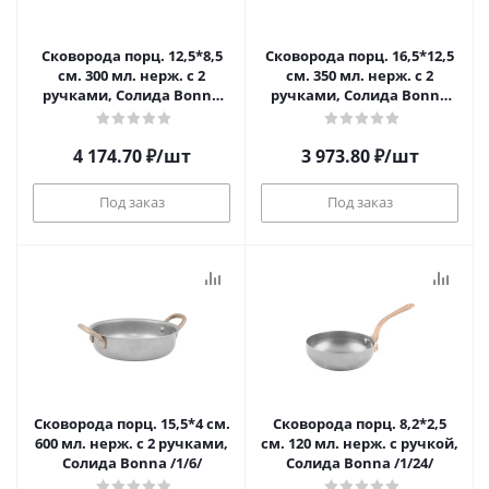
Сковорода порц. 12,5*8,5
Сковорода порц. 16,5*12,5
см. 300 мл. нерж. с 2
см. 350 мл. нерж. с 2
ручками, Солида Bonna
ручками, Солида Bonna
/1/6/
/1/6/
4 174.70
₽
/шт
3 973.80
₽
/шт
Под заказ
Под заказ
Сковорода порц. 15,5*4 см.
Сковорода порц. 8,2*2,5
600 мл. нерж. с 2 ручками,
см. 120 мл. нерж. с ручкой,
Солида Bonna /1/6/
Солида Bonna /1/24/