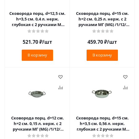
Сковорода порц. d=12,5 см.
Сковорода порц. d=15 см.
h=3,5 см. 0,4 л. нерж.
h=2 см. 0,25 л. нерж. с 2
глубокая с 2 ручками МГ
ручками МГ (MG) /1/12/
(MG) /1/12/*(MPDH12)
(MPH15)
521.70
₽
/шт
459.70
₽
/шт
В корзину
В корзину
Сковорода порц. d=12 см.
Сковорода порц. d=15 см.
h=2 см. 0,15 л. нерж. с 2
h=3,5 см. 0,56 л. нерж.
ручками МГ (MG) /1/12/*
глубокая с 2 ручками МГ
(MPH12)
(MG) /1/12/ (MPDH15)