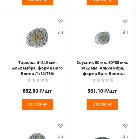
Тарелка d=240 мм.
Соусник 50 мл. 80*85 мм.
Альхамбра, форма Ваго
h=22 мм. Альхамбра,
Bonna /1/12/756/
форма Ваго Bonna
/1/24/3648/
882.80
₽
/шт
561.10
₽
/шт
В корзину
В корзину