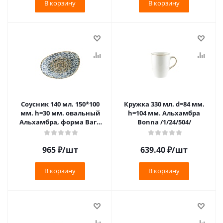
В корзину
В корзину
Соусник 140 мл. 150*100
Кружка 330 мл. d=84 мм.
мм. h=30 мм. овальный
h=104 мм. Альхамбра
Альхамбра, форма Ваго
Bonna /1/24/504/
Bonna /1/12/2892/
965
₽
/шт
639.40
₽
/шт
В корзину
В корзину