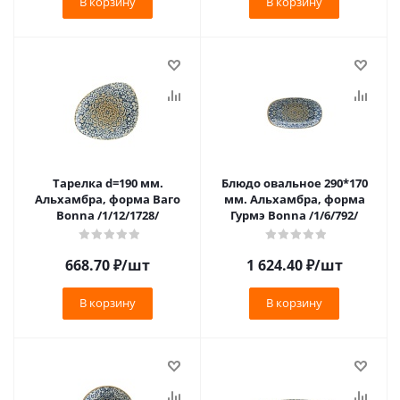
В корзину
В корзину
Тарелка d=190 мм.
Блюдо овальное 290*170
Альхамбра, форма Ваго
мм. Альхамбра, форма
Bonna /1/12/1728/
Гурмэ Bonna /1/6/792/
668.70
₽
/шт
1 624.40
₽
/шт
В корзину
В корзину