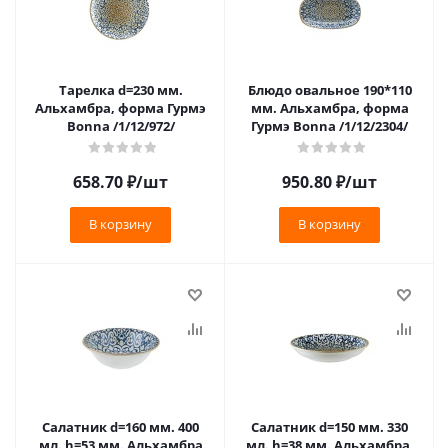
Тарелка d=230 мм.
Блюдо овальное 190*110
Альхамбра, форма Гурмэ
мм. Альхамбра, форма
Bonna /1/12/972/
Гурмэ Bonna /1/12/2304/
658.70
₽
/шт
950.80
₽
/шт
В корзину
В корзину
Салатник d=160 мм. 400
Салатник d=150 мм. 330
мл. h=53 мм. Альхамбра
мл. h=38 мм. Альхамбра,