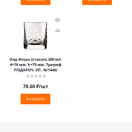
Олд Фэшн (стакан) 200 мл.
d=76 мм. h=75 мм. Триумф
ПОДАРОЧ. УП. /6/1440/
78.60
₽
/шт
В корзину