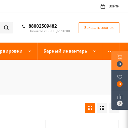
Войти
88002509482
Заказать звонок
Звоните с 08:00 до 16:00
ервировки
Барный инвентарь
0
0
0