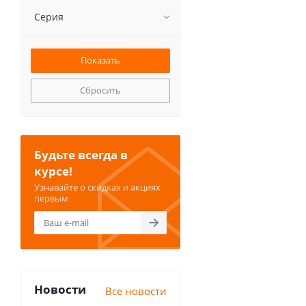
Серия
Сбросить
Будьте всегда в
курсе!
Узнавайте о скидках и акциях
первым
Новости
Все новости