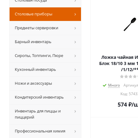
Столовая посуда
Столовые приборы
Предметы сервировки
Барный инвентарь
Сиропы, Топпинги, Пюре
Ложка чайная 
Блэк 18/10 3 мм 15 см. Pinti
Кухонный инвентарь
/1/12/*
Ножи и аксессуары
Много
Артикул
Код:
5743
Кондитерский инвентарь
574
₽
/
Инвентарь для пиццы и
пиццерий
Профессиональная химия