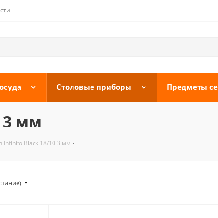
сти
осуда
Столовые приборы
Предметы с
0 3 мм
 Infinito Black 18/10 3 мм
стание)