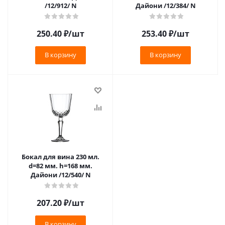
/12/912/ N
Дайони /12/384/ N
250.40
₽
/шт
253.40
₽
/шт
В корзину
В корзину
Бокал для вина 230 мл.
d=82 мм. h=168 мм.
Дайони /12/540/ N
207.20
₽
/шт
В корзину