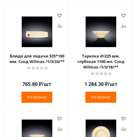
Блюдо для подачи 325*100
Тарелка d=225 мм.
мм. Сэнд Wilmax /1/3/24/**
глубокая 1100 мл. Сэнд
Wilmax /1/3/18/**
765.80
₽
/шт
1 284.30
₽
/шт
В корзину
В корзину