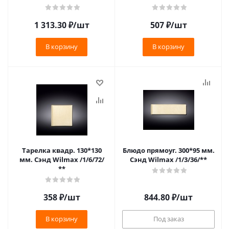
1 313.30
₽
/шт
507
₽
/шт
В корзину
В корзину
Тарелка квадр. 130*130
Блюдо прямоуг. 300*95 мм.
мм. Сэнд Wilmax /1/6/72/
Сэнд Wilmax /1/3/36/**
**
358
₽
/шт
844.80
₽
/шт
В корзину
Под заказ