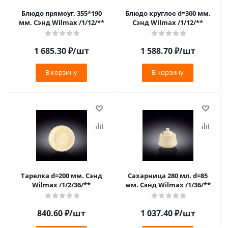
Блюдо прямоуг. 355*190
Блюдо круглое d=300 мм.
мм. Сэнд Wilmax /1/12/**
Сэнд Wilmax /1/12/**
1 685.30
₽
/шт
1 588.70
₽
/шт
В корзину
В корзину
Тарелка d=200 мм. Сэнд
Сахарница 280 мл. d=85
Wilmax /1/2/36/**
мм. Сэнд Wilmax /1/36/**
840.60
₽
/шт
1 037.40
₽
/шт