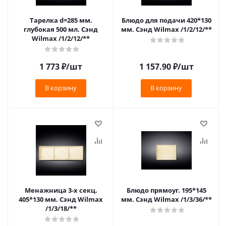
Тарелка d=285 мм.
Блюдо для подачи 420*130
глубокая 500 мл. Сэнд
мм. Сэнд Wilmax /1/2/12/**
Wilmax /1/2/12/**
1 773
₽
/шт
1 157.90
₽
/шт
В корзину
В корзину
Менажница 3-х секц.
Блюдо прямоуг. 195*145
405*130 мм. Сэнд Wilmax
мм. Сэнд Wilmax /1/3/36/**
/1/3/18/**