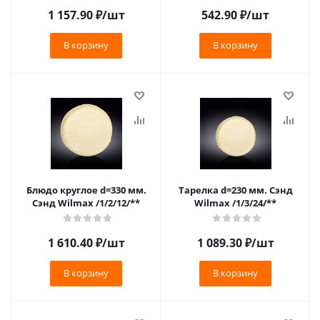
1 157.90
₽
/шт
542.90
₽
/шт
В корзину
В корзину
Блюдо круглое d=330 мм.
Тарелка d=230 мм. Сэнд
Сэнд Wilmax /1/2/12/**
Wilmax /1/3/24/**
1 610.40
₽
/шт
1 089.30
₽
/шт
В корзину
В корзину