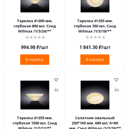
Тарелка d=200 мм.
Тарелка d=255 мм.
глубокая 800 мл. Сэнд
глубокая 350 мл. Сэнд
Wilmax /1/3/24/**
Wilmax /1/3/18/**
994.98
₽
/шт
1 841.30
₽
/шт
В корзину
В корзину
Тарелка d=255 мм.
Салатник овальный
глубокая 1500 мл. Сэнд
250*165 мм. 680 мл. h=60
Wilmax /1/2/12/**
мм. Сэнд Wilmax /1/3/18/**