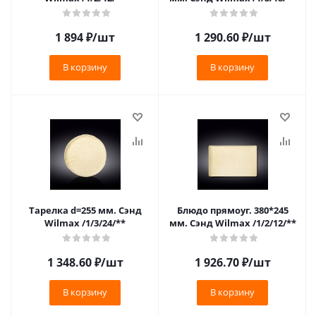
1 894
₽
/шт
1 290.60
₽
/шт
В корзину
В корзину
Тарелка d=255 мм. Сэнд
Блюдо прямоуг. 380*245
Wilmax /1/3/24/**
мм. Сэнд Wilmax /1/2/12/**
1 348.60
₽
/шт
1 926.70
₽
/шт
В корзину
В корзину