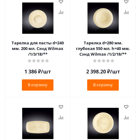
Тарелка для пасты d=240
Тарелка d=280 мм.
мм. 200 мл. Сэнд Wilmax
глубокая 550 мл. h=40 мм.
/1/3/18/**
Сэнд Wilmax /1/2/18/**
1 386
₽
/шт
2 398.20
₽
/шт
В корзину
В корзину