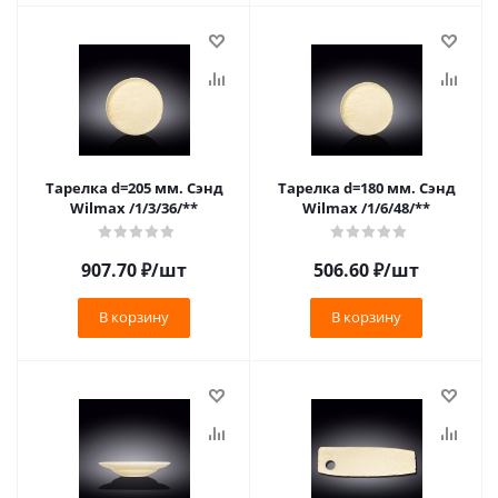
Тарелка d=205 мм. Сэнд
Тарелка d=180 мм. Сэнд
Wilmax /1/3/36/**
Wilmax /1/6/48/**
907.70
₽
/шт
506.60
₽
/шт
В корзину
В корзину