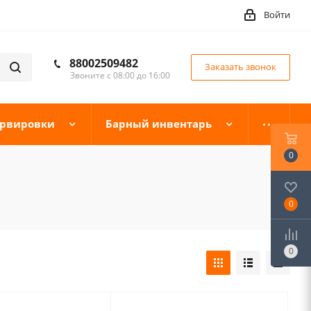
Войти
88002509482
Заказать звонок
Звоните с 08:00 до 16:00
ервировки
Барный инвентарь
0
0
0