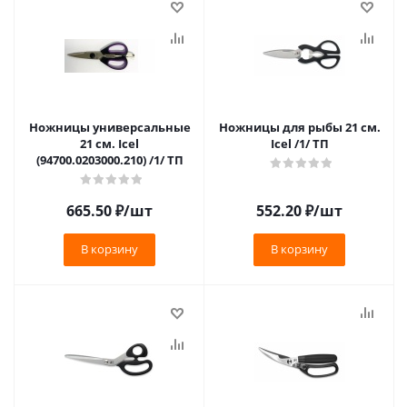
Ножницы универсальные
Ножницы для рыбы 21 см.
21 см. Icel
Icel /1/ ТП
(94700.0203000.210) /1/ ТП
665.50
₽
/шт
552.20
₽
/шт
В корзину
В корзину