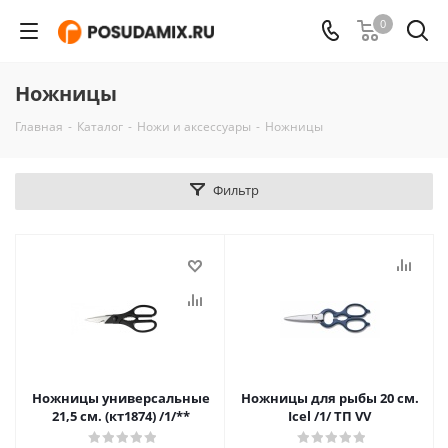
0
Ножницы
Главная
-
Каталог
-
Ножи и аксессуары
-
Ножницы
Фильтр
Ножницы универсальные
Ножницы для рыбы 20 см.
21,5 см. (кт1874) /1/**
Icel /1/ ТП VV