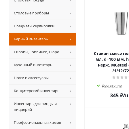
Столовая посуда
Столовые приборы
Предметы сервировки
Барный инвентарь
Сиропы, Топпинги, Пюре
Стакан смесите
мл. d=100 мм. 
Кухонный инвентарь
нерж. MGsteel 
/1/12/72
Ножи и аксессуары
Достаточно
Кондитерский инвентарь
345
₽
/
Инвентарь для пиццы и
пиццерий
Профессиональная химия