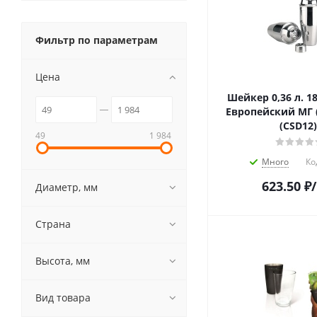
Фильтр по параметрам
Цена
Шейкер 0,36 л. 18
Европейский МГ (
(CSD12)
49
1 984
Много
Ко
623.50
₽
Диаметр, мм
Страна
Высота, мм
Вид товара