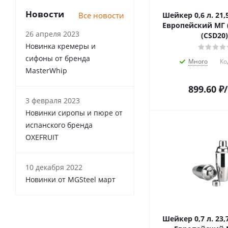
Новости
Все новости
Шейкер 0,6 л. 21,
Европейский МГ (
26 апреля 2023
(CSD20)
Новинка кремеры и
сифоны от бренда
Много
Ко
MasterWhip
899.60
₽
3 февраля 2023
Новинки сиропы и пюре от
испанского бренда
OXEFRUIT
10 декабря 2022
Новинки от MGSteel март
Шейкер 0,7 л. 23,