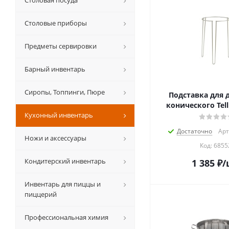
Столовая посуда
Столовые приборы
Предметы сервировки
Барный инвентарь
Сиропы, Топпинги, Пюре
Подставка для 
конического Telli
Кухонный инвентарь
Достаточно
Арт
Ножи и аксессуары
Код:
6855
Кондитерский инвентарь
1 385
₽
/
Инвентарь для пиццы и
пиццерий
Профессиональная химия