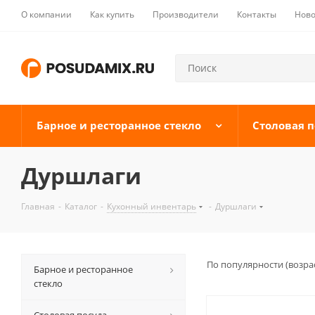
О компании
Как купить
Производители
Контакты
Ново
Барное и ресторанное стекло
Столовая п
Дуршлаги
Главная
-
Каталог
-
Кухонный инвентарь
-
Дуршлаги
По популярности (возра
Барное и ресторанное
стекло