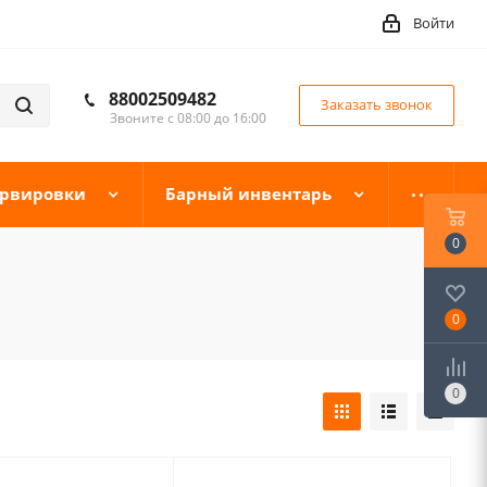
Войти
88002509482
Заказать звонок
Звоните с 08:00 до 16:00
ервировки
Барный инвентарь
0
0
0