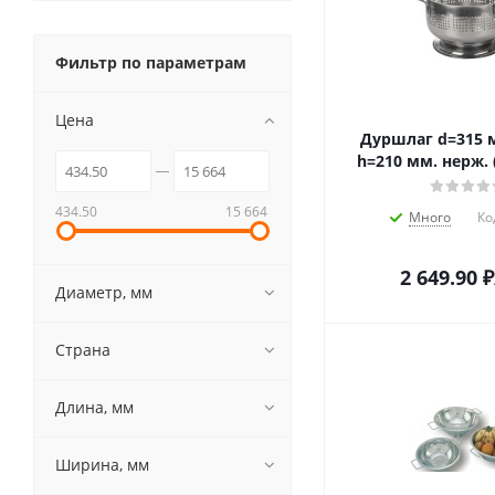
Фильтр по параметрам
Цена
Дуршлаг d=315 м
h=210 мм. нерж. (
434.50
15 664
Много
Ко
2 649.90
₽
Диаметр, мм
Страна
Длина, мм
Ширина, мм