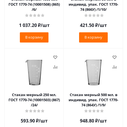
ГОСТ 1770-74 (10001508) (865)
индивид. упак. ГОСТ 1770-
/6/
74 (866У) /1/10/
1 037.20
₽
/шт
421.50
₽
/шт
В корзину
В корзину
Стакан мерный 250 мл.
Стакан мерный 500 мл. в
ГОСТ 1770-74 (10001503) (867)
индивид. упак. ГОСТ 1770-
/24/
74 (864У) /1/9/
593.90
₽
/шт
948.80
₽
/шт