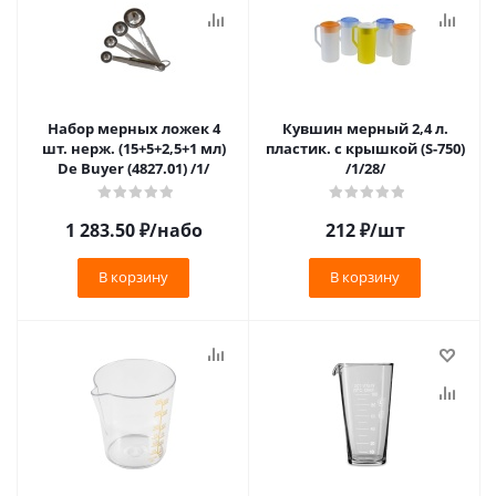
Набор мерных ложек 4
Кувшин мерный 2,4 л.
шт. нерж. (15+5+2,5+1 мл)
пластик. с крышкой (S-750)
De Buyer (4827.01) /1/
/1/28/
1 283.50
₽
/набо
212
₽
/шт
В корзину
В корзину