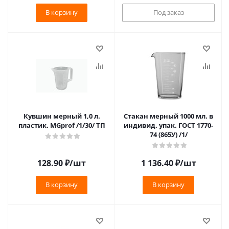
В корзину
Под заказ
Кувшин мерный 1,0 л.
Стакан мерный 1000 мл. в
пластик. MGprof /1/30/ ТП
индивид. упак. ГОСТ 1770-
74 (865У) /1/
128.90
₽
/шт
1 136.40
₽
/шт
В корзину
В корзину