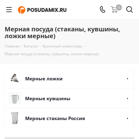
0
Мерная посуда (стаканы, кувшины,
ложки мерные)
Главная
-
Каталог
-
Кухонный инвентарь
-
Мерная посуда (стаканы, кувшины, ложки мерные)
Мерные ложки
Мерные кувшины
Мерные стаканы Россия