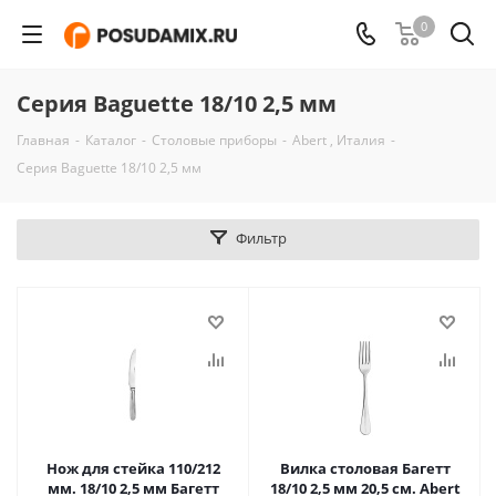
0
Серия Baguette 18/10 2,5 мм
Главная
-
Каталог
-
Столовые приборы
-
Abert , Италия
-
Серия Baguette 18/10 2,5 мм
Фильтр
Нож для стейка 110/212
Вилка столовая Багетт
мм. 18/10 2,5 мм Багетт
18/10 2,5 мм 20,5 см. Abert