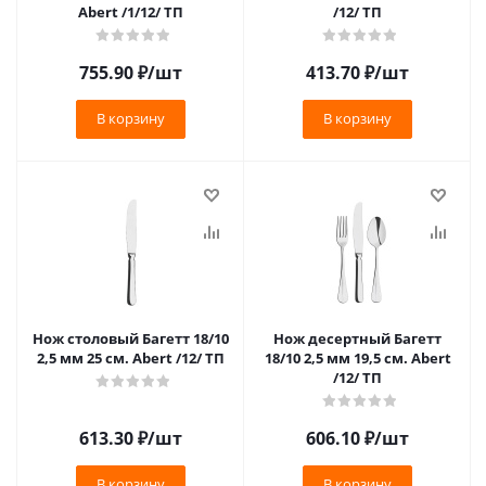
Abert /1/12/ ТП
/12/ ТП
755.90
₽
/шт
413.70
₽
/шт
В корзину
В корзину
Нож столовый Багетт 18/10
Нож десертный Багетт
2,5 мм 25 см. Abert /12/ ТП
18/10 2,5 мм 19,5 см. Abert
/12/ ТП
613.30
₽
/шт
606.10
₽
/шт
В корзину
В корзину