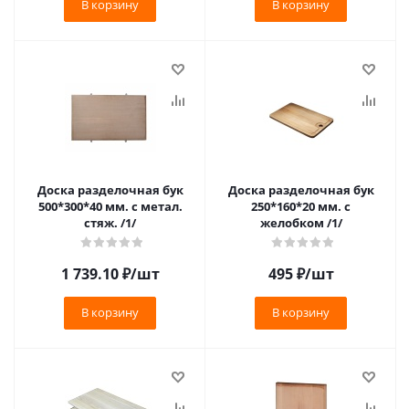
В корзину
В корзину
Доска разделочная бук
Доска разделочная бук
500*300*40 мм. с метал.
250*160*20 мм. с
стяж. /1/
желобком /1/
1 739.10
₽
/шт
495
₽
/шт
В корзину
В корзину