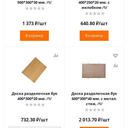
500*300*30 мм. /1/
400*250*20 мм. с
желобком /1/
1 373
₽
/шт
640.80
₽
/шт
В корзину
В корзину
Доска разделочная бук
Доска разделочная бук
400*300*20 мм. /1/
600*300*40 мм. с метал.
стяж. /1/
732.30
₽
/шт
2 013.70
₽
/шт