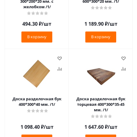
300*200*20 мм. с
600*300*20 мм. /1/
желобком /1/
494.30
₽
/шт
1 189.90
₽
/шт
В корзину
В корзину
Доска разделочная бук
Доска разделочная бук
400*300*40 мм. /1/
торцевая 400*300*35-45
мм. /1/
1 098.40
₽
/шт
1 647.60
₽
/шт