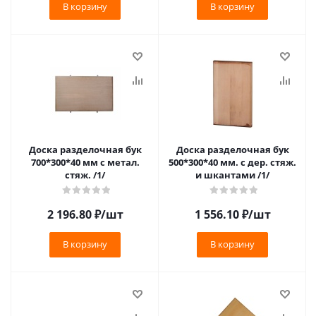
В корзину
В корзину
Доска разделочная бук
Доска разделочная бук
700*300*40 мм с метал.
500*300*40 мм. с дер. стяж.
стяж. /1/
и шкантами /1/
2 196.80
₽
/шт
1 556.10
₽
/шт
В корзину
В корзину