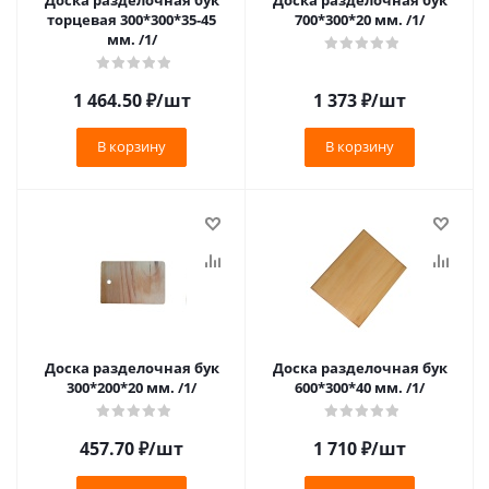
Доска разделочная бук
Доска разделочная бук
торцевая 300*300*35-45
700*300*20 мм. /1/
мм. /1/
1 464.50
₽
/шт
1 373
₽
/шт
В корзину
В корзину
Доска разделочная бук
Доска разделочная бук
300*200*20 мм. /1/
600*300*40 мм. /1/
457.70
₽
/шт
1 710
₽
/шт