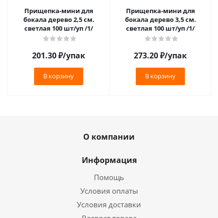
Прищепка-мини для
Прищепка-мини для
бокала дерево 2,5 см.
бокала дерево 3,5 см.
светлая 100 шт/уп /1/
светлая 100 шт/уп /1/
201.30
₽
/упак
273.20
₽
/упак
В корзину
В корзину
О компании
Информация
Помощь
Условия оплаты
Условия доставки