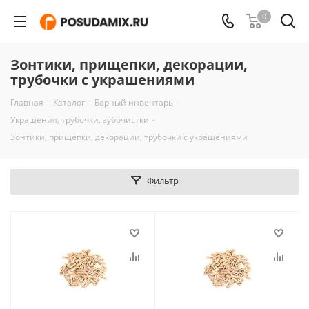
0
Зонтики, прищепки, декорации,
трубочки с украшениями
Главная
-
Каталог
-
Барный инвентарь
-
Украшения, трубочки, зубочистки
-
Зонтики, прищепки, декорации, трубочки с украшениями
Фильтр