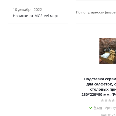
10 декабря 2022
По популярности (возра
Новинки от MGSteel март
Подставка серв
для салфеток, 
столовых пр
250*220*90 мм. (РС
Мало
Артику
Код:
6126