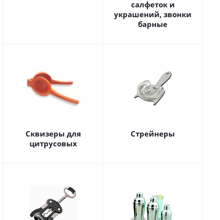
салфеток и
украшений, звонки
барные
Сквизеры для
Стрейнеры
цитрусовых