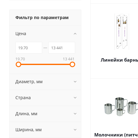
Фильтр по параметрам
Цена
19.70
13 441
Линейки барн
Диаметр, мм
Страна
Длина, мм
Ширина, мм
Молочники (питч