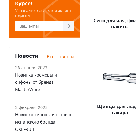
курсе!
Узнавайте о скидках и акциях
первым
Сито для чая, фи
пакеты
Новости
Все новости
26 апреля 2023
Новинка кремеры и
сифоны от бренда
MasterWhip
Щипцы для льд
3 февраля 2023
сахара
Новинки сиропы и пюре от
испанского бренда
OXEFRUIT