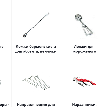
ые
Ложки барменские и
Ложки для
для абсента, венчики
мороженого
еры)
Направляющие для
Нарзанники,