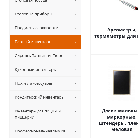
Столовая посуда
Столовые приборы
Предметы сервировки
Ареометры,
термометры для 
Барный инвентарь
Сиропы, Топпинги, Пюре
Кухонный инвентарь
Ножи и аксессуары
Кондитерский инвентарь
Доски меловы
Инвентарь для пиццы и
маркерные,
пиццерий
штендеры, пле
меловая
Профессиональная химия