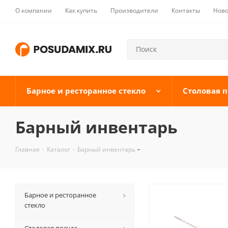
О компании
Как купить
Производители
Контакты
Ново
Барное и ресторанное стекло
Столовая п
Барный инвентарь
Главная
-
Каталог
-
Барный инвентарь
Барное и ресторанное
стекло