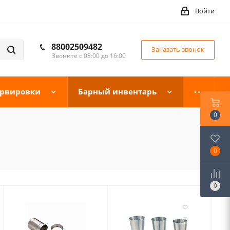
Войти
88002509482
Заказать звонок
Звоните с 08:00 до 16:00
ервировки
Барный инвентарь
0
0
0