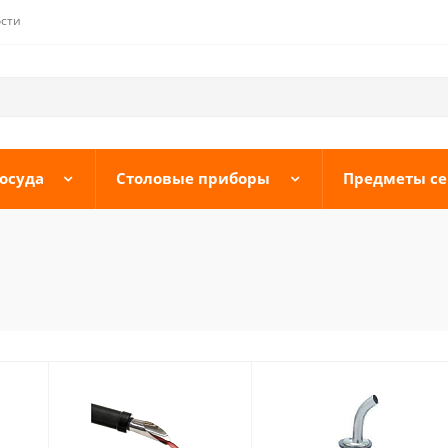
сти
осуда
Столовые приборы
Предметы с