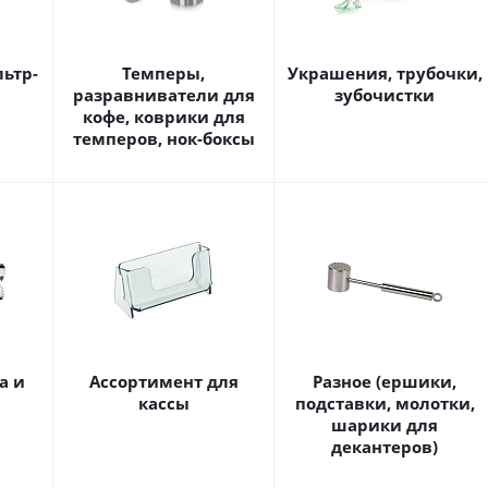
льтр-
Темперы,
Украшения, трубочки,
разравниватели для
зубочистки
кофе, коврики для
темперов, нок-боксы
а и
Ассортимент для
Разное (ершики,
кассы
подставки, молотки,
шарики для
декантеров)