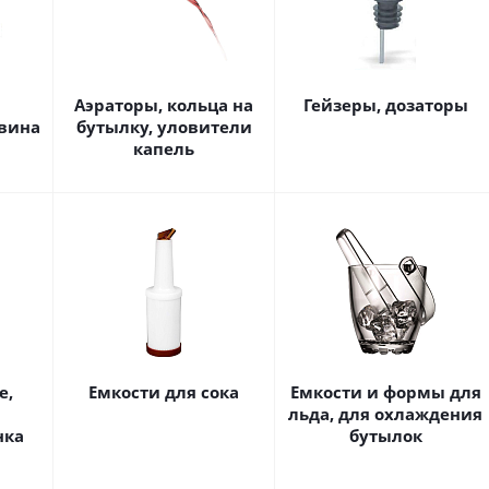
Аэраторы, кольца на
Гейзеры, дозаторы
вина
бутылку, уловители
капель
е,
Емкости для сока
Емкости и формы для
льда, для охлаждения
нка
бутылок