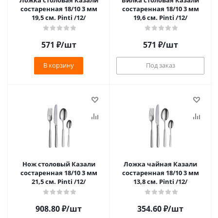
Ложка столовая Казали
Вилка столовая Казали
состаренная 18/10 3 мм
состаренная 18/10 3 мм
19,5 см. Pinti /12/
19,6 см. Pinti /12/
571
₽
/шт
571
₽
/шт
В корзину
Под заказ
Нож столовый Казали
Ложка чайная Казали
состаренная 18/10 3 мм
состаренная 18/10 3 мм
21,5 см. Pinti /12/
13,8 см. Pinti /12/
908.80
₽
/шт
354.60
₽
/шт