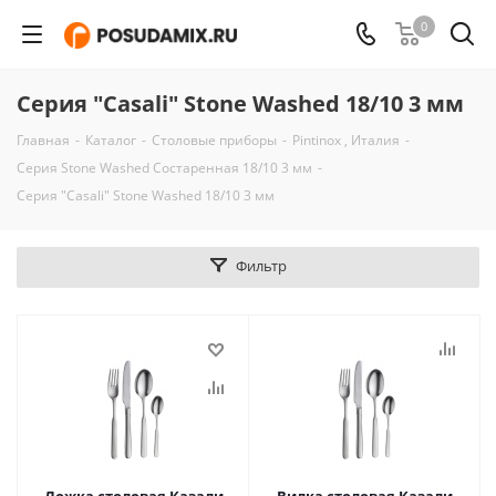
0
Серия "Casali" Stone Washed 18/10 3 мм
Главная
-
Каталог
-
Столовые приборы
-
Pintinox , Италия
-
Серия Stone Washed Состаренная 18/10 3 мм
-
Серия "Casali" Stone Washed 18/10 3 мм
Фильтр