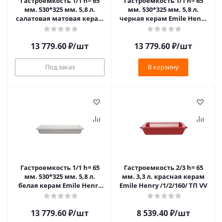
Гастроемкость 1/1 h= 65
Гастроемкость 1/1 h= 65
мм. 530*325 мм. 5,8 л.
мм. 530*325 мм. 5,8 л.
салатовая матовая керам
черная керам Emile Henry
Emile Henry /1/2/100/ ТП
/1/2/100/ ТП
13 779.60
₽
/шт
13 779.60
₽
/шт
Под заказ
В корзину
Гастроемкость 1/1 h= 65
Гастроемкость 2/3 h= 65
мм. 530*325 мм. 5,8 л.
мм. 3,3 л. красная керам
белая керам Emile Henry
Emile Henry /1/2/160/ ТП VV
/1/2/100/ ТП
13 779.60
₽
/шт
8 539.40
₽
/шт