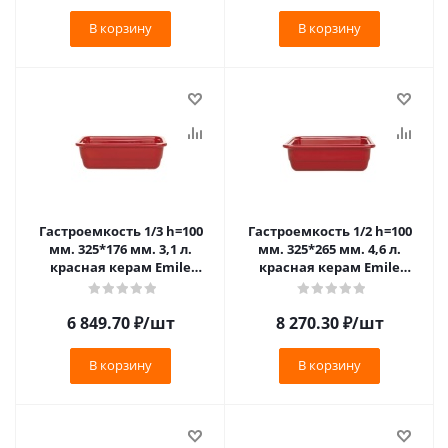
В корзину
В корзину
Гастроемкость 1/3 h=100
Гастроемкость 1/2 h=100
мм. 325*176 мм. 3,1 л.
мм. 325*265 мм. 4,6 л.
красная керам Emile
красная керам Emile
Henry /1/3/210/ ТП VV
Henry /1/2/140/ ТП VV
6 849.70
₽
/шт
8 270.30
₽
/шт
В корзину
В корзину