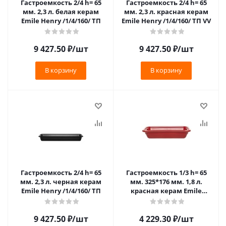
Гастроемкость 2/4 h= 65
Гастроемкость 2/4 h= 65
мм. 2,3 л. белая керам
мм. 2,3 л. красная керам
Emile Henry /1/4/160/ ТП
Emile Henry /1/4/160/ ТП VV
9 427.50
₽
/шт
9 427.50
₽
/шт
В корзину
В корзину
Гастроемкость 2/4 h= 65
Гастроемкость 1/3 h= 65
мм. 2,3 л. черная керам
мм. 325*176 мм. 1,8 л.
Emile Henry /1/4/160/ ТП
красная керам Emile
Henry /1/3/210/ ТП VV
9 427.50
₽
/шт
4 229.30
₽
/шт