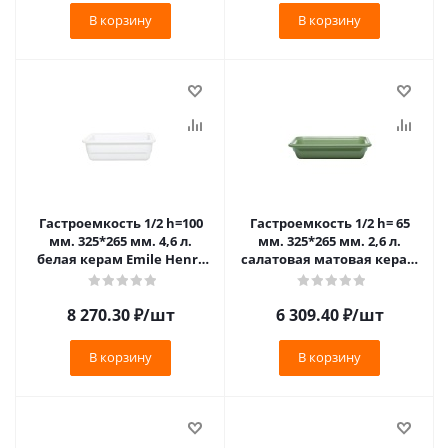
В корзину
В корзину
Гастроемкость 1/2 h=100
Гастроемкость 1/2 h= 65
мм. 325*265 мм. 4,6 л.
мм. 325*265 мм. 2,6 л.
белая керам Emile Henry
салатовая матовая керам
/1/2/140/ ТП
Emile Henry
(183236)/1/3/210/ VV
8 270.30
₽
/шт
6 309.40
₽
/шт
В корзину
В корзину