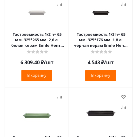
Гастроемкость 1/2 h= 65
Гастроемкость 1/3 h= 65
мм. 325*265 мм. 2,6 л.
мм. 325*176 мм. 1,8 л.
белая керам Emile Henry
черная керам Emile Henry
/1/3/210/ ТП VV
/1/3/210/ ТП VV
6 309.40
₽
/шт
4 543
₽
/шт
В корзину
В корзину