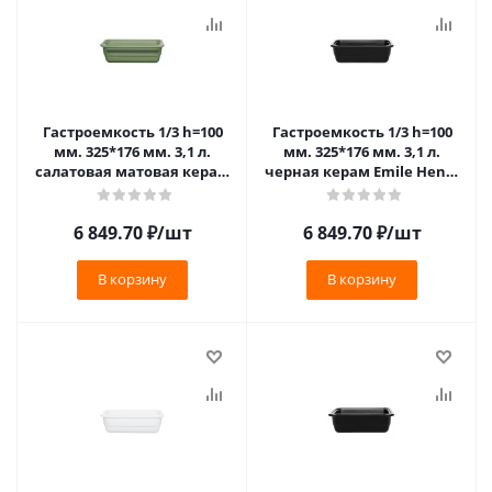
Гастроемкость 1/3 h=100
Гастроемкость 1/3 h=100
мм. 325*176 мм. 3,1 л.
мм. 325*176 мм. 3,1 л.
салатовая матовая керам
черная керам Emile Henry
Emile Henry /1/3/210/ ТП
/1/3/210/ ТП
6 849.70
₽
/шт
6 849.70
₽
/шт
В корзину
В корзину