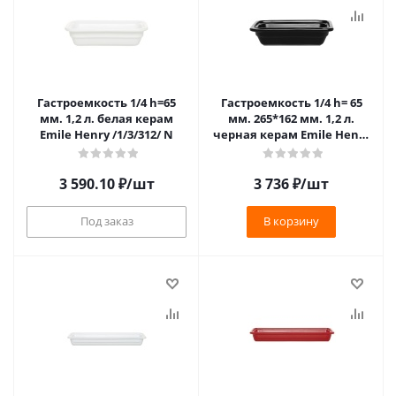
Гастроемкость 1/4 h=65
Гастроемкость 1/4 h= 65
мм. 1,2 л. белая керам
мм. 265*162 мм. 1,2 л.
Emile Henry /1/3/312/ N
черная керам Emile Henry
/1/3/312/ ТП VV
3 590.10
₽
/шт
3 736
₽
/шт
Под заказ
В корзину