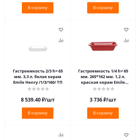
В корзину
В корзину
Гастроемкость 2/3 h= 65
Гастроемкость 1/4 h= 65
мм. 3,3 л. белая керам
мм. 265*162 мм. 1,2 л.
Emile Henry /1/3/160/ ТП
красная керам Emile
Henry /1/3/312/ ТП VV
8 539.40
₽
/шт
3 736
₽
/шт
В корзину
В корзину