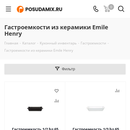
0
Гастроемкости из керамики Emile
Henry
Главная
-
Каталог
-
Кухонный инвентарь
-
Гастроемкости
-
Гастроемкости из керамики Emile Henry
Фильтр
Гастроемкость 1/2 h= 65
Гастроемкость 1/3 h= 65