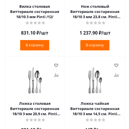
Вилка столовая
Нож столовый
Витториале состаренная
Витториале состаренная
18/10 3 мм Pinti /12/
18/10 3 мм 23,8 см. Pinti
/12/
831.10
₽
/шт
1 237.90
₽
/шт
В корзину
В корзину
Ложка столовая
Ложка чайная
Витториале состаренная
Витториале состаренная
18/10 3 мм 20,9 см. Pinti
18/10 3 мм 14,5 см. Pinti
/12/
/12/