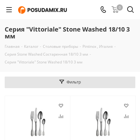
0
Серия "Vittoriale" Stone Washed 18/10 3
мм
Главная
-
Каталог
-
Столовые приборы
-
Pintinox , Италия
-
Серия Stone Washed Состаренная 18/10 3 мм
-
Серия "Vittoriale" Stone Washed 18/10 3 мм
Фильтр