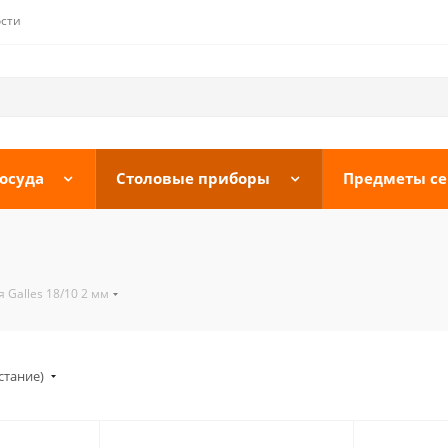
сти
осуда
Столовые приборы
Предметы с
 Galles 18/10 2 мм
стание)