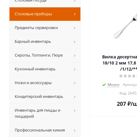
Столовая посуда
Столовые приборы
Предметы сервировки
Барный инвентарь
Сиропы, Топпинги, Пюре
Вилка десертна
18/10 2 мм 17,8 см. Pinti
Кухонный инвентарь
/1/12/*
Ножи и аксессуары
Много
Артикул
Код:
2645
Кондитерский инвентарь
207
₽
/
Инвентарь для пиццы и
пиццерий
Профессиональная химия