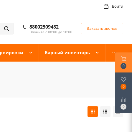
Войти
88002509482
Заказать звонок
Звоните с 08:00 до 16:00
ервировки
Барный инвентарь
0
0
0