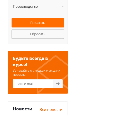
Производство
Сбросить
Будьте всегда в
курсе!
Узнавайте о скидках и акциях
первым
Новости
Все новости