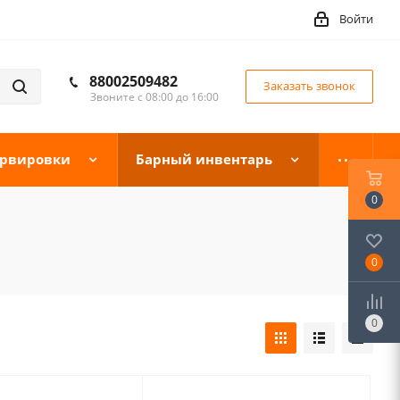
Войти
88002509482
Заказать звонок
Звоните с 08:00 до 16:00
ервировки
Барный инвентарь
0
0
0