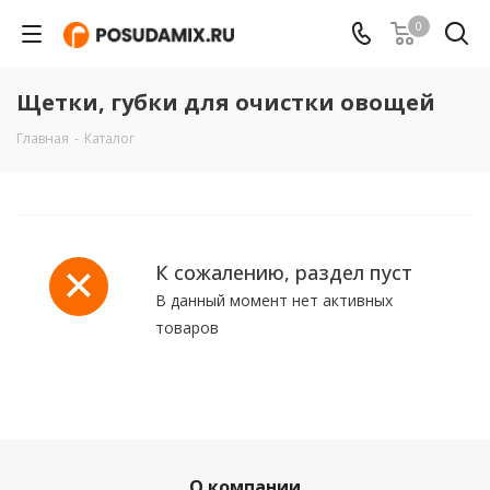
0
Щетки, губки для очистки овощей
Главная
-
Каталог
К сожалению, раздел пуст
В данный момент нет активных
товаров
О компании