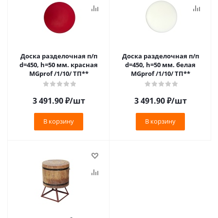
Доска разделочная п/п
Доска разделочная п/п
d=450, h=50 мм. красная
d=450, h=50 мм. белая
MGprof /1/10/ ТП**
MGprof /1/10/ ТП**
3 491.90
₽
/шт
3 491.90
₽
/шт
В корзину
В корзину