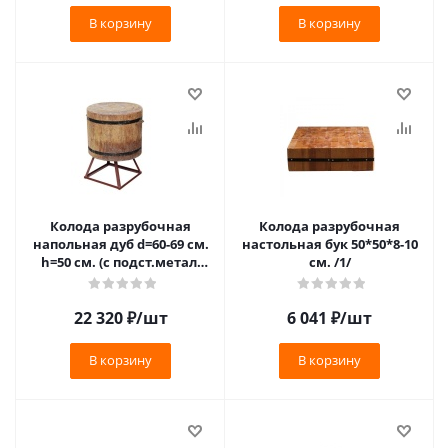
В корзину
В корзину
Колода разрубочная
Колода разрубочная
напольная дуб d=60-69 см.
настольная бук 50*50*8-10
h=50 см. (с подст.метал.
см. /1/
h=30 см) /1/
22 320
₽
/шт
6 041
₽
/шт
В корзину
В корзину