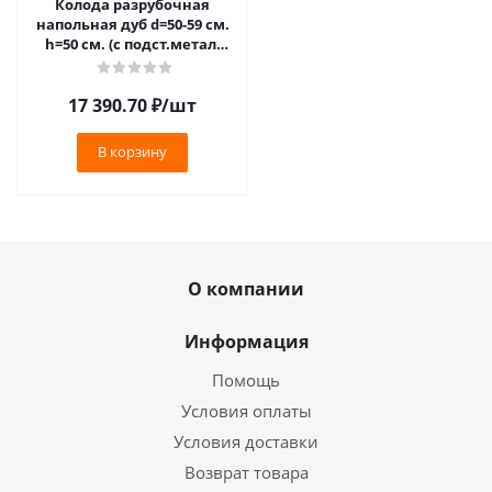
Колода разрубочная
напольная дуб d=50-59 см.
h=50 см. (с подст.метал.
h=30 см) /1/
17 390.70
₽
/шт
В корзину
О компании
Информация
Помощь
Условия оплаты
Условия доставки
Возврат товара