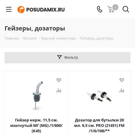
0
Гейзеры, дозаторы
Главная
-
Каталог
-
Барный инвентарь
-
Гейзеры, дозаторы
Фильтр
Гейзер нерж. 11,5 см.
Дозатор для бутылки 20
изогнутый МГ (MG) /1/600/
мл. 9,5 см. PRO (21451) FM
(K45)
/1/6/108/**