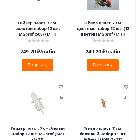
Гейзер пласт. 7 см.
Гейзер пласт. 7 см.
золотой набор 12 шт.
цветные набор 12 шт. (12
MGprof (508) /1/ ТП
цветов) MGprof /1/ ТП
249.20
₽
/набо
249.20
₽
/набо
В корзину
В корзину
Гейзер пласт. 7 см. белый
Гейзер пласт. 7 см.
набор 12 шт. MGprof (148)
бежевый набор 12 шт.
/1/ ТП
MGprof (106) /1/ ТП