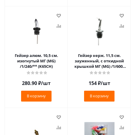
Гейзер алюм. 10,5 см.
Гейзер нерж. 11,5 см.
изогнутый МГ (MG)
зауженный, с откидной
/1/240/** (K65CH)
крышкой МГ (MG) /1/600/
(K85FTS)
280.90
₽
/шт
154
₽
/шт
В корзину
В корзину