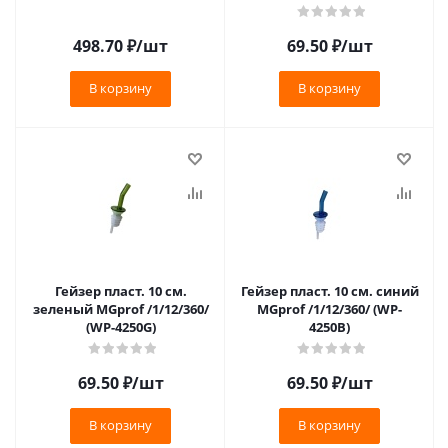
498.70
₽
/шт
69.50
₽
/шт
В корзину
В корзину
Гейзер пласт. 10 см.
Гейзер пласт. 10 см. синий
зеленый MGprof /1/12/360/
MGprof /1/12/360/ (WP-
(WP-4250G)
4250B)
69.50
₽
/шт
69.50
₽
/шт
В корзину
В корзину