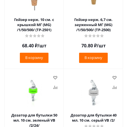
Гейзер нерж. 10 см. с
Гейзер нерж. 6,7 см.
крышкой МГ (MG)
зауженный МГ (MG)
/1/50/500/ (TP-2501)
/1/50/500/ (TP-2500)
68.40
₽
/шт
70.80
₽
/шт
В корзину
В корзину
Дозатор для бутылки 50
Дозатор для бутылки 40
мл. 10 см. зеленый VB
мл. 10 см. серый VB /2/
/2/24/