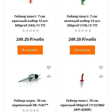
Гейзер пласт. 7 см.
Гейзер пласт. 7 см.
красный набор 12 шт.
зеленый набор 12 шт.
MGprof (163) /1/ ТП
MGprof (119) /1/ ТП
249.20
₽
/набо
249.20
₽
/набо
В корзину
В корзину
Гейзер нерж. 10 см.
Гейзер пласт. 10 см.
зауженный VB /1/6/**
красный MGprof /1/12/360/
(WP-4250R)