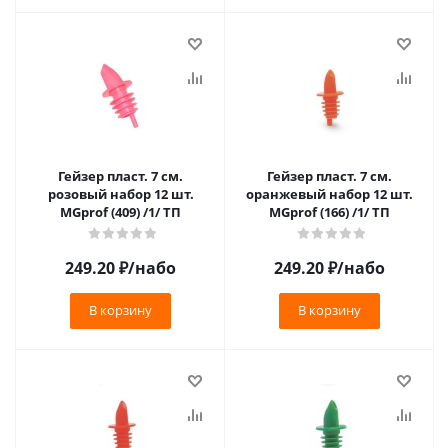
Гейзер пласт. 7 см.
Гейзер пласт. 7 см.
розовый набор 12 шт.
оранжевый набор 12 шт.
MGprof (409) /1/ ТП
MGprof (166) /1/ ТП
249.20
₽
/набо
249.20
₽
/набо
В корзину
В корзину