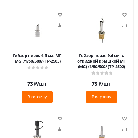
Гейзер нерж. 6,5 см. МГ
Гейзер нерж. 9,6 см. с
(MG) /1/50/500/ (TP-2503)
откидной крышкой МГ
(MG) /1/50/500/ (TP-2502)
73
₽
/шт
73
₽
/шт
В корзину
В корзину