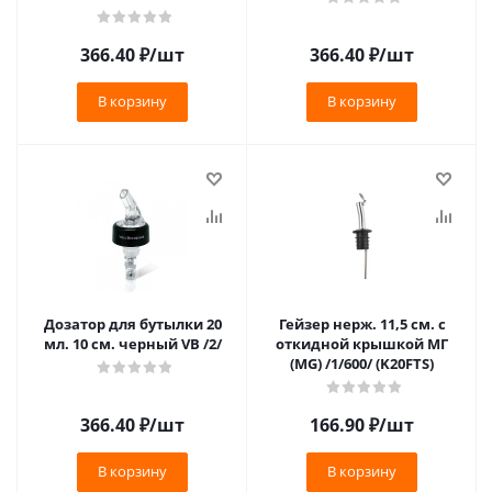
366.40
₽
/шт
366.40
₽
/шт
В корзину
В корзину
Дозатор для бутылки 20
Гейзер нерж. 11,5 см. с
мл. 10 см. черный VB /2/
откидной крышкой МГ
(MG) /1/600/ (K20FTS)
366.40
₽
/шт
166.90
₽
/шт
В корзину
В корзину