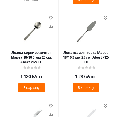
Ложка сервировочная
Лопатка для торта Мареа
Мареа 18/10 3 мм 23 см.
18/10 3 мм 25 см. Abert /12/
Abert /12/ ТП
ТП
1 180
₽
/шт
1 287
₽
/шт
В корзину
В корзину