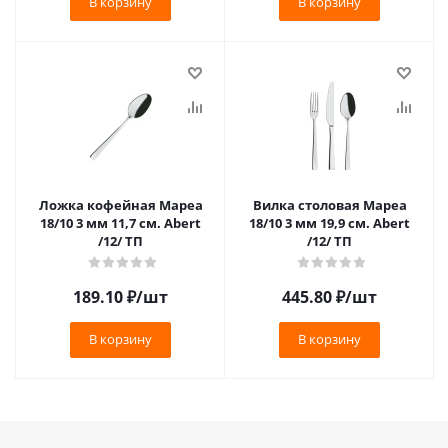
В корзину
В корзину
Ложка кофейная Мареа
Вилка столовая Мареа
18/10 3 мм 11,7 см. Abert
18/10 3 мм 19,9 см. Abert
/12/ ТП
/12/ ТП
189.10
₽
/шт
445.80
₽
/шт
В корзину
В корзину