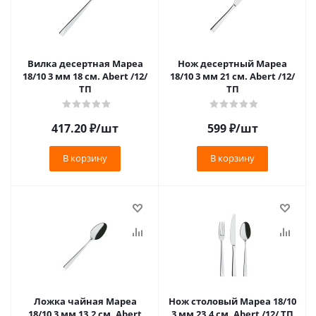
Вилка десертная Мареа
Нож десертный Мареа
18/10 3 мм 18 см. Abert /12/
18/10 3 мм 21 см. Abert /12/
ТП
ТП
417.20
₽
/шт
599
₽
/шт
В корзину
В корзину
Ложка чайная Мареа
Нож столовый Мареа 18/10
18/10 3 мм 13,2 см. Abert
3 мм 23,4 см. Abert /12/ ТП