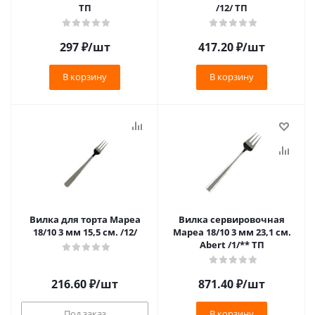
ТП
/12/ ТП
297
₽
/шт
417.20
₽
/шт
В корзину
В корзину
Вилка для торта Мареа
Вилка сервировочная
18/10 3 мм 15,5 см. /12/
Мареа 18/10 3 мм 23,1 см.
Abert /1/** ТП
216.60
₽
/шт
871.40
₽
/шт
Под заказ
В корзину