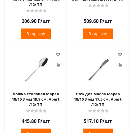
/12/ ТП
206.90
₽
/шт
509.60
₽
/шт
В корзину
В корзину
Ложка столовая Мареа
Нож для масла Мареа
18/10 3 мм 19,9 см. Abert
18/10 3 мм 17,5 см. Abert
/12/ ТП
/12/ ТП
445.80
₽
/шт
517.10
₽
/шт