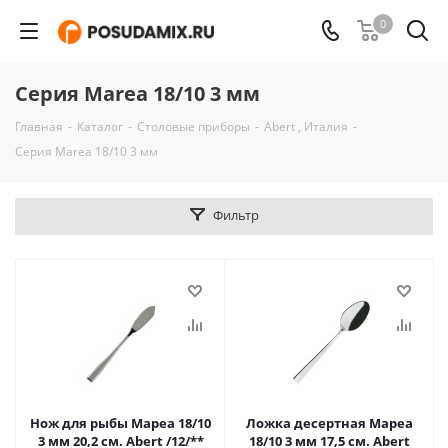
0
Серия Marea 18/10 3 мм
Главная
-
Каталог
-
Столовые приборы
-
Abert , Италия
-
Серия Marea 18/10 3 мм
Фильтр
Нож для рыбы Мареа 18/10
Ложка десертная Мареа
3 мм 20,2 см. Abert /12/**
18/10 3 мм 17,5 см. Abert