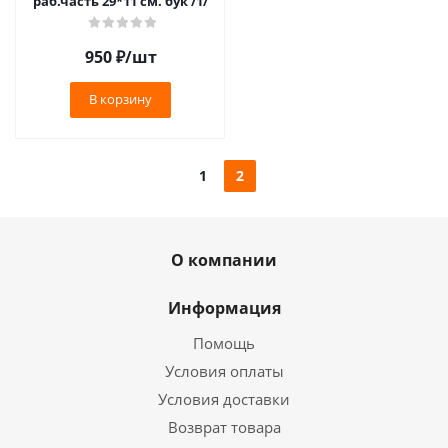
раб.часть 29*11 см. бук /1/
950
₽
/шт
В корзину
1
2
О компании
Информация
Помощь
Условия оплаты
Условия доставки
Возврат товара