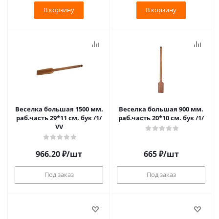
В корзину
В корзину
Веселка большая 1500 мм.
Веселка большая 900 мм.
раб.часть 29*11 см. бук /1/
раб.часть 20*10 см. бук /1/
VV
966.20
₽
/шт
665
₽
/шт
Под заказ
Под заказ