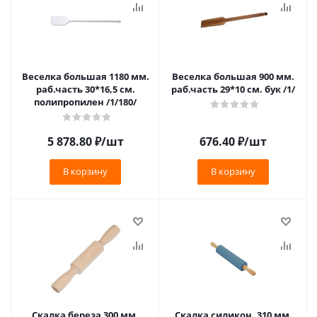
Веселка большая 1180 мм.
Веселка большая 900 мм.
раб.часть 30*16,5 см.
раб.часть 29*10 см. бук /1/
полипропилен /1/180/
5 878.80
₽
/шт
676.40
₽
/шт
В корзину
В корзину
Скалка береза 300 мм.
Скалка силикон. 310 мм.