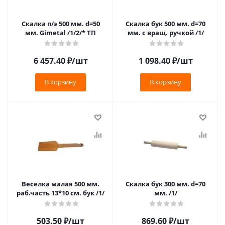
Скалка п/э 500 мм. d=50
Скалка бук 500 мм. d=70
мм. Gimetal /1/2/* ТП
мм. с вращ. ручкой /1/
6 457.40
₽
/шт
1 098.40
₽
/шт
В корзину
В корзину
Веселка малая 500 мм.
Скалка бук 300 мм. d=70
раб.часть 13*10 см. бук /1/
мм. /1/
503.50
₽
/шт
869.60
₽
/шт