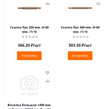
Скалка бук 250 мм. d=40
Скалка бук 300 мм. d=40
мм. /1/ N
мм. /1/ N
366.20
₽
/шт
503.50
₽
/шт
В корзину
В корзину
Веселка большая 1400 мм.