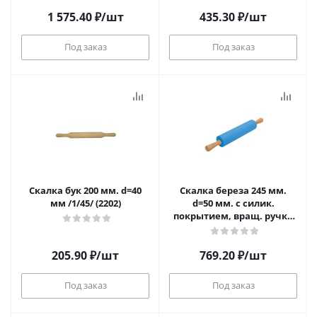
1 575.40
₽
/шт
435.30
₽
/шт
Под заказ
Под заказ
Скалка бук 200 мм. d=40
Скалка береза 245 мм.
мм /1/45/ (2202)
d=50 мм. с силик.
покрытием, вращ. ручки
(93-SI-CU-15.4) /1/36/
205.90
₽
/шт
769.20
₽
/шт
Под заказ
Под заказ