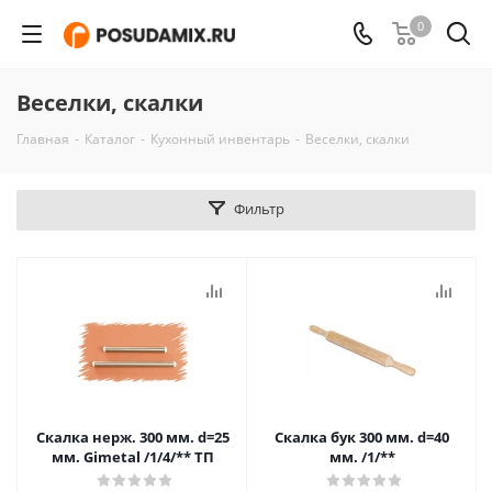
0
Веселки, скалки
Главная
-
Каталог
-
Кухонный инвентарь
-
Веселки, скалки
Фильтр
Скалка нерж. 300 мм. d=25
Скалка бук 300 мм. d=40
мм. Gimetal /1/4/** ТП
мм. /1/**