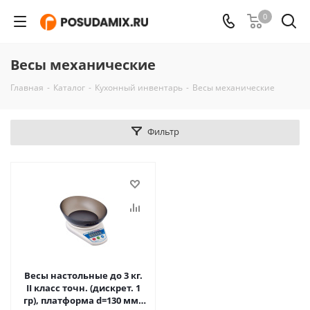
0
Весы механические
Главная
-
Каталог
-
Кухонный инвентарь
-
Весы механические
Фильтр
Весы настольные до 3 кг.
II класс точн. (дискрет. 1
гр), платформа d=130 мм.,