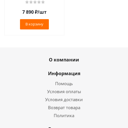
со съемкой чашей Tellier
/1/ АКЦИЯ
7 890
₽
/шт
В корзину
О компании
Информация
Помощь
Условия оплаты
Условия доставки
Возврат товара
Политика