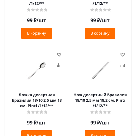
/1/12/**
/1/12/**
99
₽
/шт
99
₽
/шт
В корзину
В корзину
Ложка десертная
Нож десертный Бразилия
Бразилия 18/10 2,5 мм 18
18/10 2,5 мм 18,2 см. Pinti
см. Pinti /1/12/**
/1/12/**
99
₽
/шт
99
₽
/шт
В корзину
В корзину