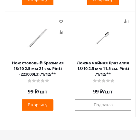
Нож столовый Бразилия
Ложка чайная Бразилия
18/10 2,5 мм 21 см. Pinti
18/10 2,5 мм 11,5 см. Pinti
(223000L3) /1/12/**
/1/12/**
99
₽
/шт
99
₽
/шт
В корзину
Под заказ