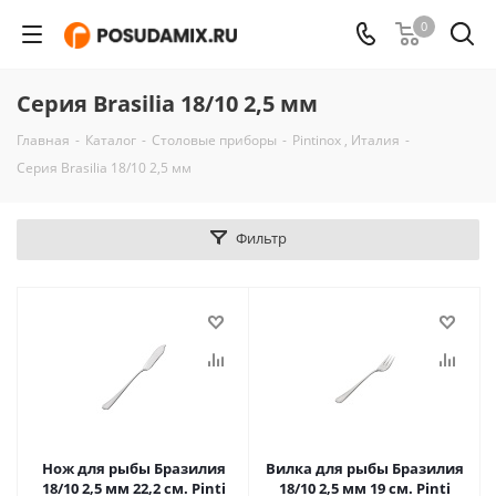
0
Серия Brasilia 18/10 2,5 мм
Главная
-
Каталог
-
Столовые приборы
-
Pintinox , Италия
-
Серия Brasilia 18/10 2,5 мм
Фильтр
Нож для рыбы Бразилия
Вилка для рыбы Бразилия
18/10 2,5 мм 22,2 см. Pinti
18/10 2,5 мм 19 см. Pinti