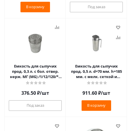
В корзину
Под заказ
Емкость для сыпучих
Емкость для сыпучих
прод. 0,3 л. с бол. отвер.
прод. 0,5 л. d=70 мм. h=185
нерж. МГ (MG) /1/12/120/**
мм. с мелк. сеткой и
(KW-I-U)
ручкой нерж. МГ (MG)
/1/6/72/ (DRG18MH)
376.50
₽
/шт
911.60
₽
/шт
Под заказ
В корзину