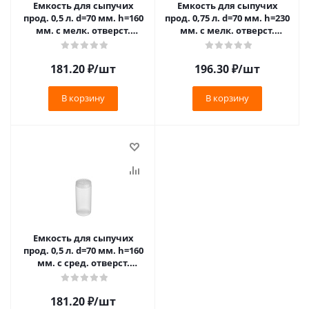
Емкость для сыпучих
Емкость для сыпучих
прод. 0,5 л. d=70 мм. h=160
прод. 0,75 л. d=70 мм. h=230
мм. с мелк. отверст.
мм. с мелк. отверст.
прозрачная GP /1/24/ ТП
прозрачная GP /1/24/ ТП
181.20
₽
/шт
196.30
₽
/шт
В корзину
В корзину
Емкость для сыпучих
прод. 0,5 л. d=70 мм. h=160
мм. с сред. отверст.
прозрачная GP /1/24/ ТП
181.20
₽
/шт