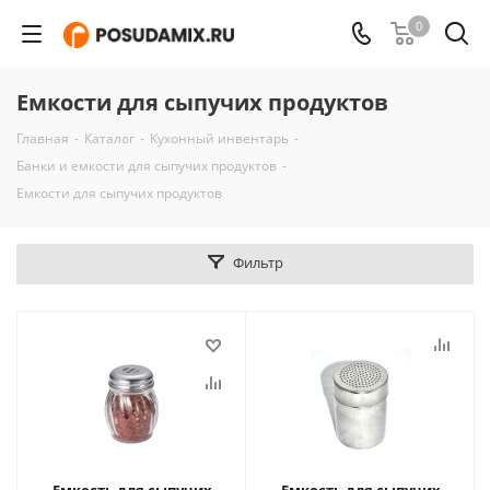
0
Емкости для сыпучих продуктов
Главная
-
Каталог
-
Кухонный инвентарь
-
Банки и емкости для сыпучих продуктов
-
Емкости для сыпучих продуктов
Фильтр