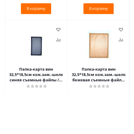
В корзину
В корзину
Папка-карта вин
Папка-карта вин
32,5*18,5см кож.зам.-шелк
32,5*18,5см кож.зам.-шелк
синяя съемные файлы /1/
бежевая съемные файлы
Под заказ
/1/ Под заказ
707.90
₽
/шт
707.90
₽
/шт
В корзину
В корзину