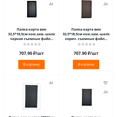
Папка-карта вин
Папка-карта вин
32,5*18,5см кож.зам.-шелк
32,5*18,5см кож.зам.-шелк
черная съемные файлы
корич. съемные файлы
/1/ Под заказ
/1/ Под заказ
707.90
₽
/шт
707.90
₽
/шт
В корзину
В корзину