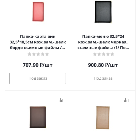
Папка-карта вин
Папка-меню 32,5*24
32,5*18,5см кож.зам.-шелк
кож.зам.-шелк черная,
бордо съемные файлы /1/
съемные файлы /1/ Под
Под заказ
заказ
707.90
₽
/шт
900.80
₽
/шт
Под заказ
Под заказ