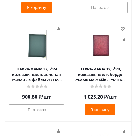
В корзину
Под заказ
Папка-меню 32,5*24
Папка-меню 32,5*24,
кож.зам.-шелк зеленая
кож.зам.-шелк бордо
съемные файлы /1/ Под
съемные файлы /1/ Под
заказ
заказ
900.80
₽
/шт
1 025.20
₽
/шт
Под заказ
В корзину