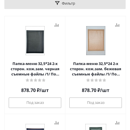
Фильтр
Папка-меню 32,5*24 2-х
Папка-меню 32,5*24 2-х
сторон. кож.зам. черная
сторон. кож.зам. бежевая
съемные файлы /1/ Под
съемные файлы /1/ Под
заказ
заказ
878.70
₽
/шт
878.70
₽
/шт
Под заказ
Под заказ