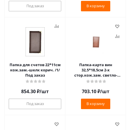
Под заказ
В корзину
Папка для счетов 22*11см
Папка-карта вин
кож.зам.-шелк корич. /1/
32,5*18,5см 2-х
Под заказ
стор.кож.зам. светло-
корич. съемные файлы
/1/ Под заказ
854.30
₽
/шт
703.10
₽
/шт
Под заказ
В корзину