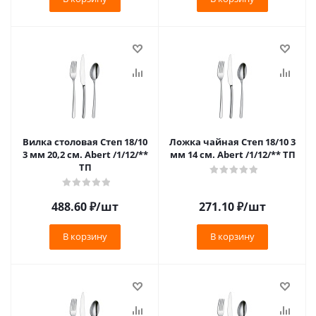
Вилка столовая Степ 18/10
Ложка чайная Степ 18/10 3
3 мм 20,2 см. Abert /1/12/**
мм 14 см. Abert /1/12/** ТП
ТП
488.60
₽
/шт
271.10
₽
/шт
В корзину
В корзину