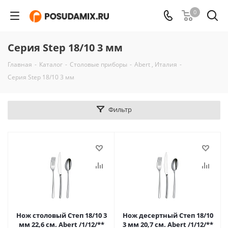
0
Серия Step 18/10 3 мм
Главная
-
Каталог
-
Столовые приборы
-
Abert , Италия
-
Серия Step 18/10 3 мм
Фильтр
Нож столовый Степ 18/10 3
Нож десертный Степ 18/10
мм 22,6 см. Abert /1/12/**
3 мм 20,7 см. Abert /1/12/**