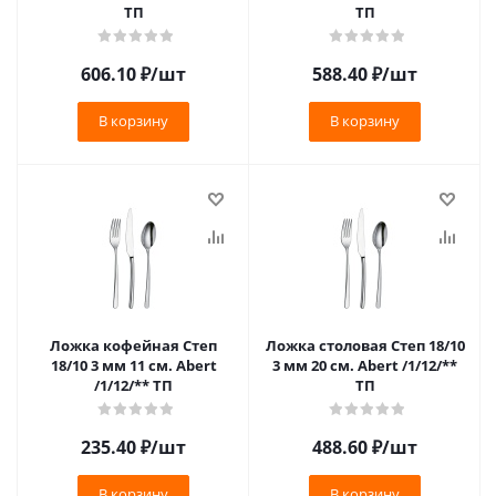
ТП
ТП
606.10
₽
/шт
588.40
₽
/шт
В корзину
В корзину
Ложка кофейная Степ
Ложка столовая Степ 18/10
18/10 3 мм 11 см. Abert
3 мм 20 см. Abert /1/12/**
/1/12/** ТП
ТП
235.40
₽
/шт
488.60
₽
/шт
В корзину
В корзину