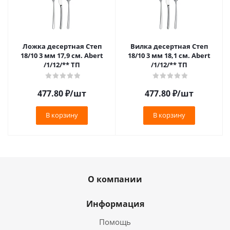
Ложка десертная Степ
Вилка десертная Степ
18/10 3 мм 17,9 см. Abert
18/10 3 мм 18,1 см. Abert
/1/12/** ТП
/1/12/** ТП
477.80
₽
/шт
477.80
₽
/шт
В корзину
В корзину
О компании
Информация
Помощь