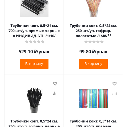
Трубочки кокт. 0,5*21 см.
Трубочки кокт. 0,5*24 см.
700 шт/уп. прямые черные
250 шт/уп. гофрир.
в ИНДИВИД. УП. /1/10/
полосатые /1/48/**
529.10
₽
/упак
99.80
₽
/упак
В корзину
В корзину
Трубочки кокт. 0,5*24 см.
Трубочки кокт. 0,5*14 см.
250 шт/уп. гофрир. черные
400 шт/уп. прямые