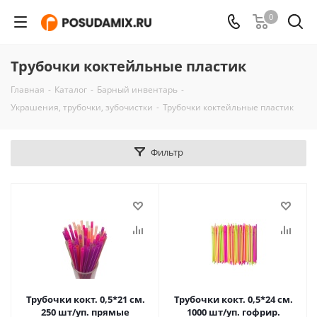
0
Трубочки коктейльные пластик
Главная
-
Каталог
-
Барный инвентарь
-
Украшения, трубочки, зубочистки
-
Трубочки коктейльные пластик
Фильтр
Трубочки кокт. 0,5*21 см.
Трубочки кокт. 0,5*24 см.
250 шт/уп. прямые
1000 шт/уп. гофрир.