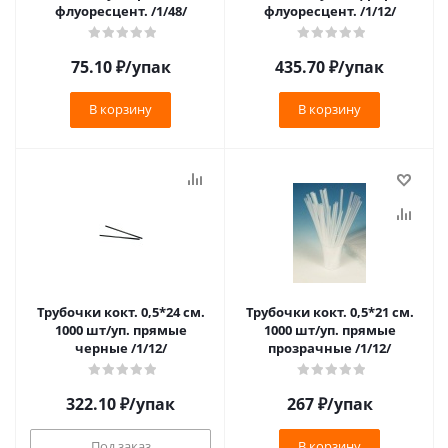
флуоресцент. /1/48/
флуоресцент. /1/12/
75.10
₽
/упак
435.70
₽
/упак
В корзину
В корзину
Трубочки кокт. 0,5*24 см.
Трубочки кокт. 0,5*21 см.
1000 шт/уп. прямые
1000 шт/уп. прямые
черные /1/12/
прозрачные /1/12/
322.10
₽
/упак
267
₽
/упак
Под заказ
В корзину