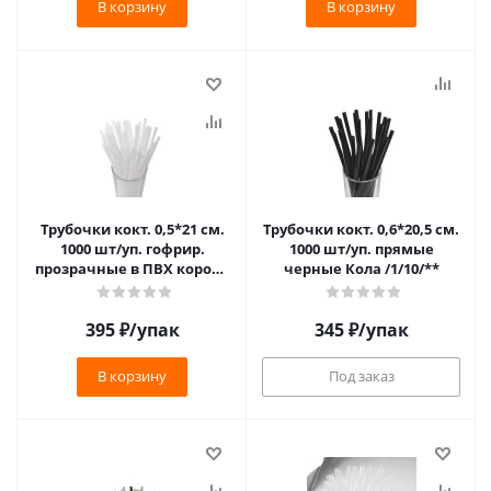
В корзину
В корзину
Трубочки кокт. 0,5*21 см.
Трубочки кокт. 0,6*20,5 см.
1000 шт/уп. гофрир.
1000 шт/уп. прямые
прозрачные в ПВХ коробе
черные Кола /1/10/**
/1/8/**
395
₽
/упак
345
₽
/упак
В корзину
Под заказ