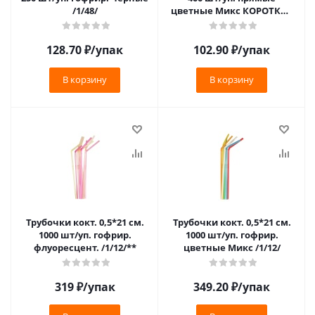
/1/48/
цветные Микс КОРОТКИЕ
/1/50/
128.70
₽
/упак
102.90
₽
/упак
В корзину
В корзину
Трубочки кокт. 0,5*21 см.
Трубочки кокт. 0,5*21 см.
1000 шт/уп. гофрир.
1000 шт/уп. гофрир.
флуоресцент. /1/12/**
цветные Микс /1/12/
319
₽
/упак
349.20
₽
/упак