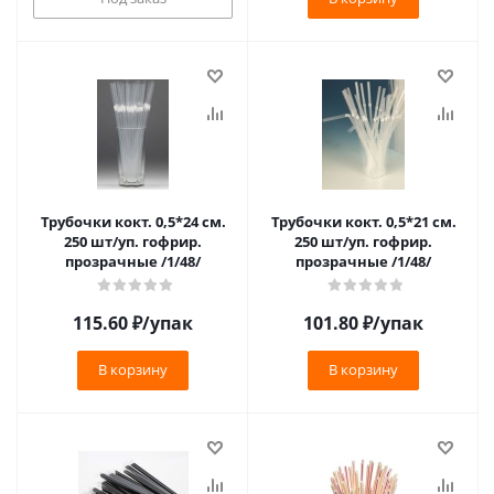
Трубочки кокт. 0,5*24 см.
Трубочки кокт. 0,5*21 см.
250 шт/уп. гофрир.
250 шт/уп. гофрир.
прозрачные /1/48/
прозрачные /1/48/
115.60
₽
/упак
101.80
₽
/упак
В корзину
В корзину