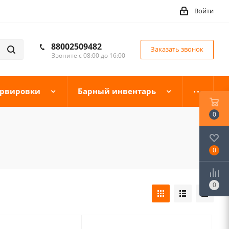
Войти
88002509482
Заказать звонок
Звоните с 08:00 до 16:00
ервировки
Барный инвентарь
0
0
0