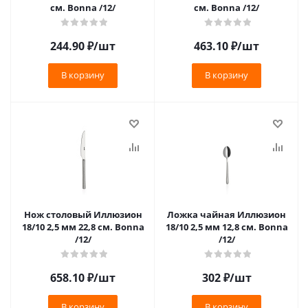
см. Bonna /12/
см. Bonna /12/
244.90
₽
/шт
463.10
₽
/шт
В корзину
В корзину
Нож столовый Иллюзион
Ложка чайная Иллюзион
18/10 2,5 мм 22,8 см. Bonna
18/10 2,5 мм 12,8 см. Bonna
/12/
/12/
658.10
₽
/шт
302
₽
/шт
В корзину
В корзину