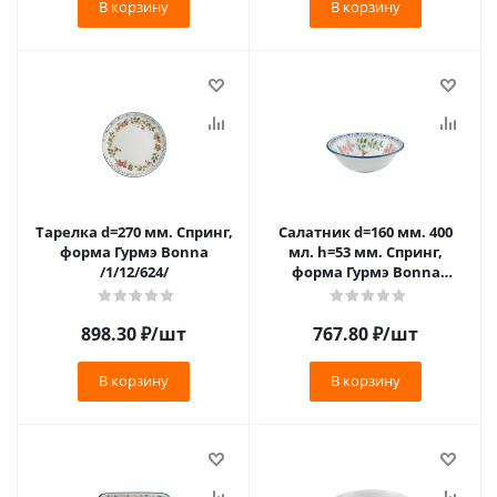
В корзину
В корзину
Тарелка d=270 мм. Спринг,
Салатник d=160 мм. 400
форма Гурмэ Bonna
мл. h=53 мм. Спринг,
/1/12/624/
форма Гурмэ Bonna
/1/12/1128/
898.30
₽
/шт
767.80
₽
/шт
В корзину
В корзину