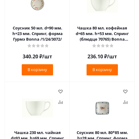
Соусник 50 мл. d=90 мм.
Чашка 80 мл. кофейная
h=23 мм. Спринг, форма
d=65 мм. h=53 мм. Спринг
Гурмэ Bonna /1/24/3072/
(блюдце 70765) Bonna
/1/6/1776/
340.20
₽
/шт
236.10
₽
/шт
В корзину
В корзину
Чашка 230 мл. чайная
Соусник 80 мл. 80*85 мм.
d=93 мм. h=69 мм. Спринг
h=28 мм. Спринг, форма