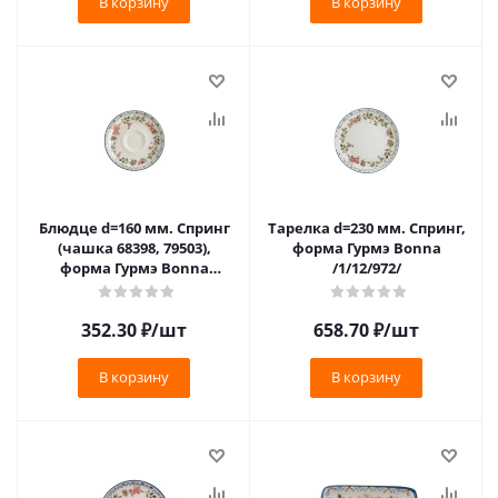
В корзину
В корзину
Блюдце d=160 мм. Спринг
Тарелка d=230 мм. Спринг,
(чашка 68398, 79503),
форма Гурмэ Bonna
форма Гурмэ Bonna
/1/12/972/
/1/6/1848/
352.30
₽
/шт
658.70
₽
/шт
В корзину
В корзину