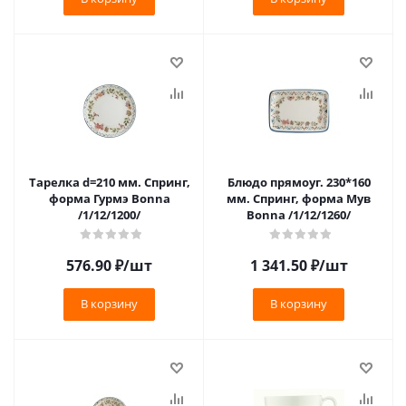
Тарелка d=210 мм. Спринг,
Блюдо прямоуг. 230*160
форма Гурмэ Bonna
мм. Спринг, форма Мув
/1/12/1200/
Bonna /1/12/1260/
576.90
₽
/шт
1 341.50
₽
/шт
В корзину
В корзину