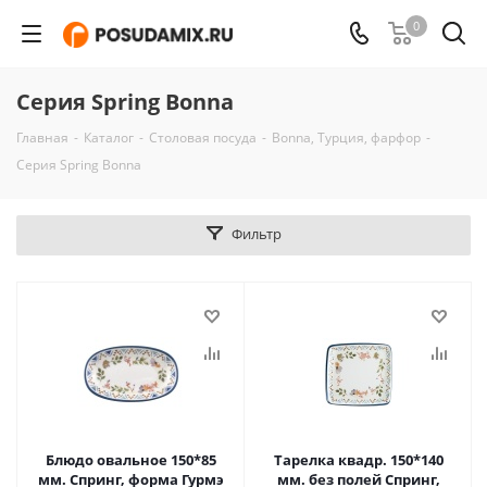
0
Серия Spring Bonna
Главная
-
Каталог
-
Столовая посуда
-
Bonna, Турция, фарфор
-
Серия Spring Bonna
Фильтр
Блюдо овальное 150*85
Тарелка квадр. 150*140
мм. Спринг, форма Гурмэ
мм. без полей Спринг,