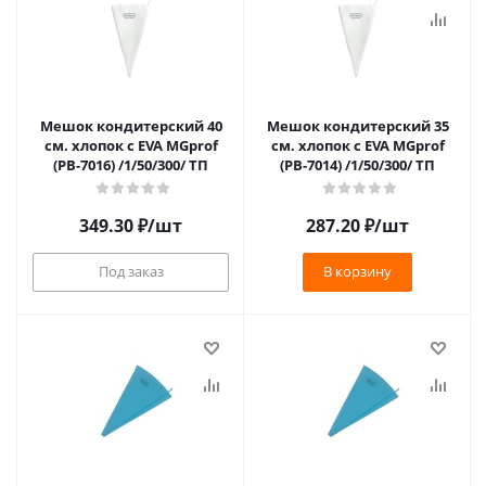
Мешок кондитерский 40
Мешок кондитерский 35
см. хлопок с EVA MGprof
см. хлопок с EVA MGprof
(PB-7016) /1/50/300/ ТП
(PB-7014) /1/50/300/ ТП
349.30
₽
/шт
287.20
₽
/шт
Под заказ
В корзину