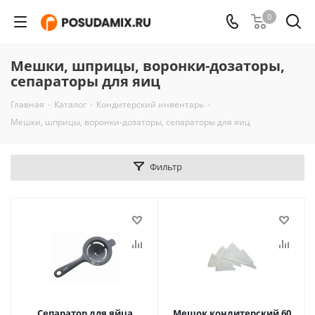
0
Мешки, шприцы, воронки-дозаторы,
сепараторы для яиц
Главная
-
Каталог
-
Кондитерский инвентарь
-
Мешки, шприцы, воронки-дозаторы, сепараторы для яиц
Фильтр
Сепаратор для яйца
Мешок кондитерский 60