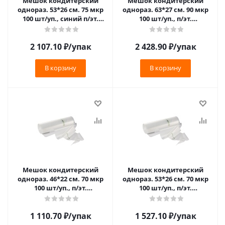
Мешок кондитерский
Мешок кондитерский
однораз. 53*26 см. 75 мкр
однораз. 63*27 см. 90 мкр
100 шт/уп., синий п/эт.
100 шт/уп., п/эт.
(ROLLH53/BLU) /1/6/
(EPROLLH63) /1/6/
2 107.10
₽
/упак
2 428.90
₽
/упак
В корзину
В корзину
Мешок кондитерский
Мешок кондитерский
однораз. 46*22 см. 70 мкр
однораз. 53*26 см. 70 мкр
100 шт/уп., п/эт.
100 шт/уп., п/эт.
(70MROLLH46) /1/6/
(70MROLLH53) /1/6/
1 110.70
₽
/упак
1 527.10
₽
/упак