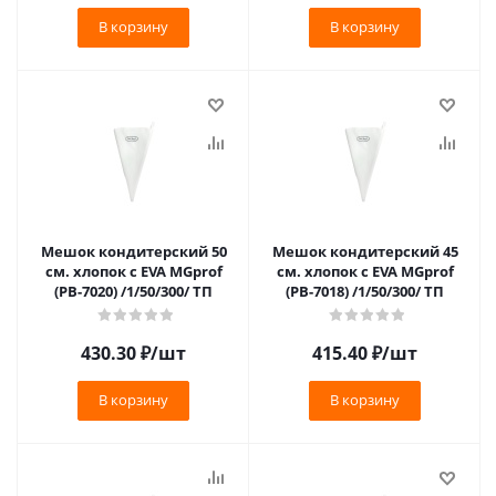
В корзину
В корзину
Мешок кондитерский 50
Мешок кондитерский 45
см. хлопок с EVA MGprof
см. хлопок с EVA MGprof
(PB-7020) /1/50/300/ ТП
(PB-7018) /1/50/300/ ТП
430.30
₽
/шт
415.40
₽
/шт
В корзину
В корзину