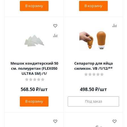
В корзину
В корзину
Мешок кондитерский 50
Сепаратор для яйца
см. полиуретан (FLEX050
силикон. VB /1/12/**
ULTRA SM) /1/
568.50
₽
/шт
498.50
₽
/шт
В корзину
Под заказ