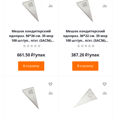
Мешок кондитерский
Мешок кондитерский
однораз. 56*26 см. 35 мкр
однораз. 36*22 см. 35 мкр
100 шт/уп., п/эт. (SAC56)
100 шт/уп., п/эт. (SAC36)
/1/6/
/1/6/
661.50
₽
/упак
387.20
₽
/упак
В корзину
В корзину