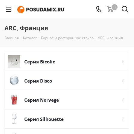
0
ARC, Франция
Главная
-
Каталог
-
Барное и ресторанное стекло
-
ARC, Франция
Серия Bicolic
Серия Disco
Серия Norvege
Серия Silhouette