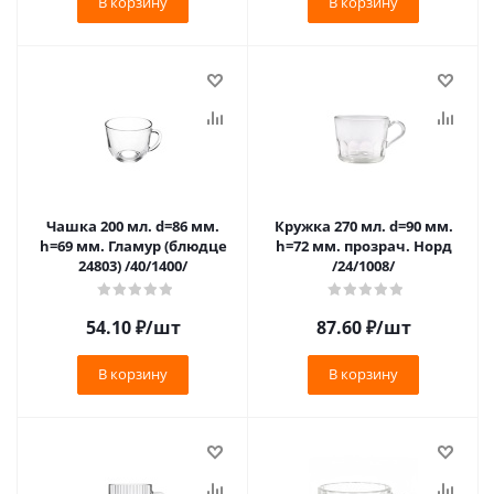
В корзину
В корзину
Чашка 200 мл. d=86 мм.
Кружка 270 мл. d=90 мм.
h=69 мм. Гламур (блюдце
h=72 мм. прозрач. Норд
24803) /40/1400/
/24/1008/
54.10
₽
/шт
87.60
₽
/шт
В корзину
В корзину