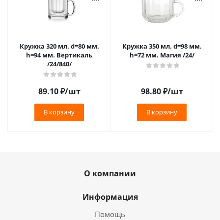
Кружка 320 мл. d=80 мм.
Кружка 350 мл. d=98 мм.
h=94 мм. Вертикаль
h=72 мм. Магия /24/
/24/840/
89.10
₽
/шт
98.80
₽
/шт
В корзину
В корзину
О компании
Информация
Помощь