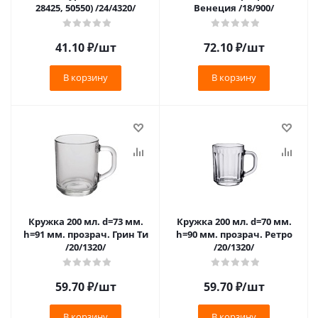
28425, 50550) /24/4320/
Венеция /18/900/
41.10
₽
/шт
72.10
₽
/шт
В корзину
В корзину
Кружка 200 мл. d=73 мм.
Кружка 200 мл. d=70 мм.
h=91 мм. прозрач. Грин Ти
h=90 мм. прозрач. Ретро
/20/1320/
/20/1320/
59.70
₽
/шт
59.70
₽
/шт
В корзину
В корзину