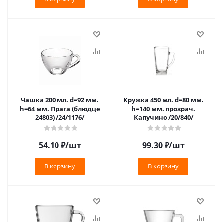
Чашка 200 мл. d=92 мм.
Кружка 450 мл. d=80 мм.
h=64 мм. Прага (блюдце
h=140 мм. прозрач.
24803) /24/1176/
Капучино /20/840/
54.10
₽
/шт
99.30
₽
/шт
В корзину
В корзину