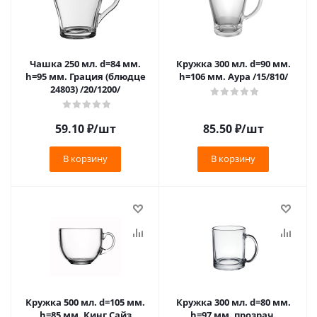
Чашка 250 мл. d=84 мм.
Кружка 300 мл. d=90 мм.
h=95 мм. Грация (блюдце
h=106 мм. Аура /15/810/
24803) /20/1200/
59.10
₽
/шт
85.50
₽
/шт
В корзину
В корзину
Кружка 500 мл. d=105 мм.
Кружка 300 мл. d=80 мм.
h=85 мм. Кинг Сайз
h=97 мм. прозрач.