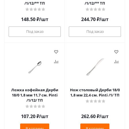
/1/12/** ТП
/1/12/** ТП
148.50
₽
/шт
244.70
₽
/шт
Под заказ
Под заказ
Ложка кофейная Дерби
Нож столовый Дерби 18/0
18/0 1,8 мм 11,7 см. Pinti
1,8 мм 22,4 см. Pinti /1/ ТП
/1/12/ ТП
107.20
₽
/шт
262.60
₽
/шт
В корзину
В корзину