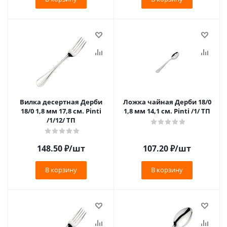
Вилка десертная Дерби
Ложка чайная Дерби 18/0
18/0 1,8 мм 17,8 см. Pinti
1,8 мм 14,1 см. Pinti /1/ ТП
/1/12/ ТП
148.50
₽
/шт
107.20
₽
/шт
В корзину
В корзину