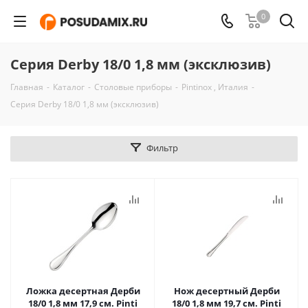
0
Серия Derby 18/0 1,8 мм (эксклюзив)
Главная
-
Каталог
-
Столовые приборы
-
Pintinox , Италия
-
Серия Derby 18/0 1,8 мм (эксклюзив)
Фильтр
Ложка десертная Дерби
Нож десертный Дерби
18/0 1,8 мм 17,9 см. Pinti
18/0 1,8 мм 19,7 см. Pinti