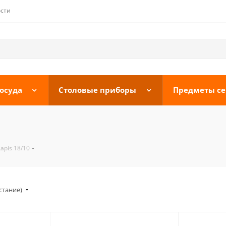
сти
осуда
Столовые приборы
Предметы с
apis 18/10
стание)