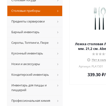
Столовая посуда
Столовые приборы
Предметы сервировки
Барный инвентарь
Сиропы, Топпинги, Пюре
Ложка столовая Л
мм. 21,2 см. Abe
Кухонный инвентарь
Нет в на
Ножи и аксессуары
Артикул: PLA1501
339.30
₽
Кондитерский инвентарь
Инвентарь для пиццы и
пиццерий
Профессиональная химия