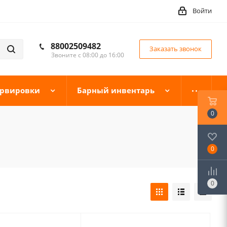
Войти
88002509482
Заказать звонок
Звоните с 08:00 до 16:00
ервировки
Барный инвентарь
0
0
0