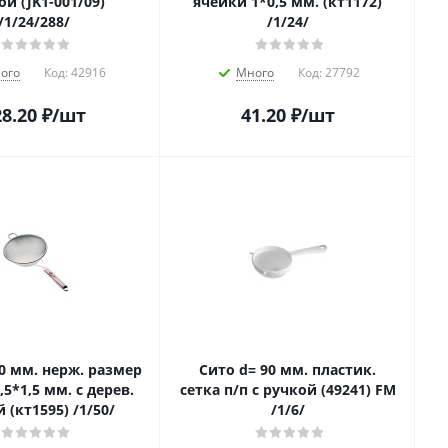
й (JK1-001/09)
ячейки 1*0,5 мм. (кт1172)
/1/24/288/
/1/24/
ого
Код:
42916
Много
Код:
27792
8.20
₽
/шт
41.20
₽
/шт
0 мм. нерж. размер
Сито d= 90 мм. пластик.
,5*1,5 мм. с дерев.
сетка п/п с ручкой (49241) FM
 (кт1595) /1/50/
/1/6/