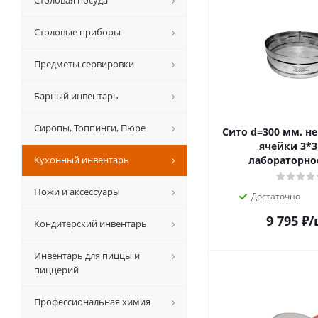
Столовая посуда
Столовые приборы
Предметы сервировки
Барный инвентарь
Сиропы, Топпинги, Пюре
Сито d=300 мм. н
ячейки 3*3
Кухонный инвентарь
лабораторное
Ножи и аксессуары
Достаточно
9 795
₽
/
Кондитерский инвентарь
Инвентарь для пиццы и
пиццерий
Профессиональная химия