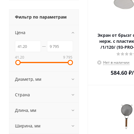
Фильтр по параметрам
Цена
Экран от брызг 
нерж. с пласти
/1/120/ (93-PRO
41.20
9 795
Нет в наличии
584.60
₽
Диаметр, мм
Страна
Длина, мм
Ширина, мм