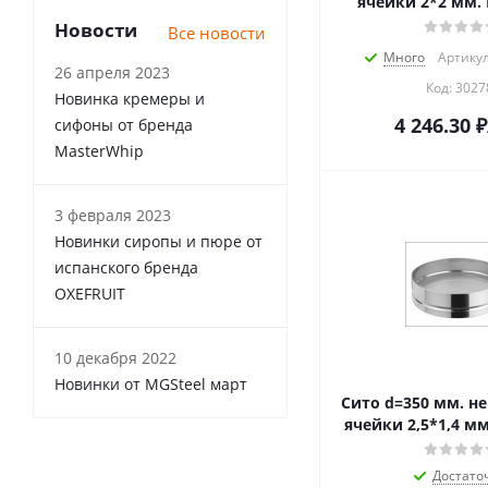
ячейки 2*2 мм. P
Новости
Все новости
Много
Артикул
26 апреля 2023
Код:
3027
Новинка кремеры и
4 246.30
₽
сифоны от бренда
MasterWhip
3 февраля 2023
Новинки сиропы и пюре от
испанского бренда
OXEFRUIT
10 декабря 2022
Новинки от MGSteel март
Сито d=350 мм. н
ячейки 2,5*1,4 мм.
Достато