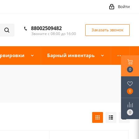
Войти
88002509482
Заказать звонок
Звоните с 08:00 до 16:00
ервировки
Барный инвентарь
0
0
0