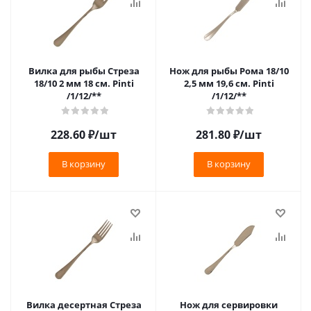
Вилка для рыбы Стреза
Нож для рыбы Рома 18/10
18/10 2 мм 18 см. Pinti
2,5 мм 19,6 см. Pinti
/1/12/**
/1/12/**
228.60
₽
/шт
281.80
₽
/шт
В корзину
В корзину
Вилка десертная Стреза
Нож для сервировки