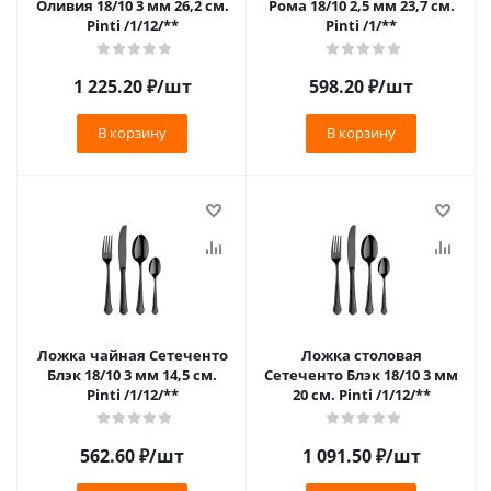
Оливия 18/10 3 мм 26,2 см.
Рома 18/10 2,5 мм 23,7 см.
Pinti /1/12/**
Pinti /1/**
1 225.20
₽
/шт
598.20
₽
/шт
В корзину
В корзину
Ложка чайная Сетеченто
Ложка столовая
Блэк 18/10 3 мм 14,5 см.
Сетеченто Блэк 18/10 3 мм
Pinti /1/12/**
20 см. Pinti /1/12/**
562.60
₽
/шт
1 091.50
₽
/шт