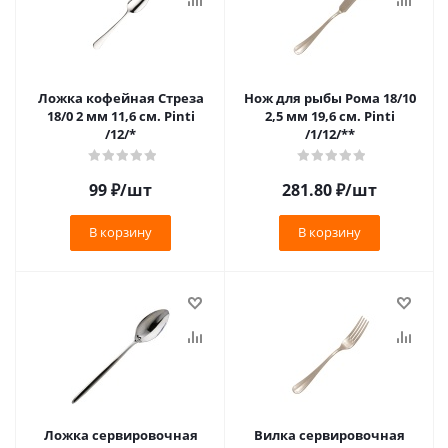
Ложка кофейная Стреза
Нож для рыбы Рома 18/10
18/0 2 мм 11,6 см. Pinti
2,5 мм 19,6 см. Pinti
/12/*
/1/12/**
99
₽
/шт
281.80
₽
/шт
В корзину
В корзину
Ложка сервировочная
Вилка сервировочная