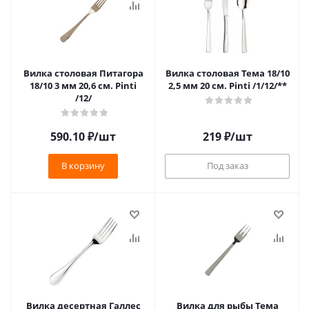
Вилка столовая Питагора
Вилка столовая Тема 18/10
18/10 3 мм 20,6 см. Pinti
2,5 мм 20 см. Pinti /1/12/**
/12/
590.10
₽
/шт
219
₽
/шт
В корзину
Под заказ
Вилка десертная Галлес
Вилка для рыбы Тема