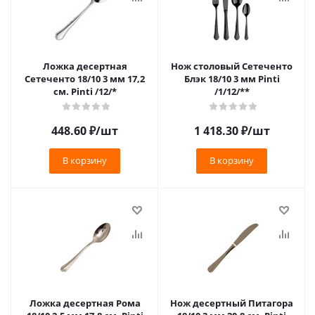
Ложка десертная
Нож столовый Сетеченто
Сетеченто 18/10 3 мм 17,2
Блэк 18/10 3 мм Pinti
см. Pinti /12/*
/1/12/**
448.60
₽
/шт
1 418.30
₽
/шт
В корзину
В корзину
Ложка десертная Рома
Нож десертный Питагора