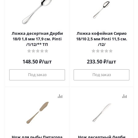
Ложка десертная Дерби
Ложка кофейная Сирио
18/0 1,8 мм 17,9 см. Pinti
18/10 2,5 мм Pinti 11,5 см.
/1/12/** ТП
/12/
148.50
₽
/шт
233.50
₽
/шт
Под заказ
Под заказ
Нож для рыбы Питагора
Нож десертный Дерби