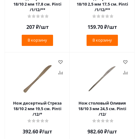
18/10 2 мм 17,8 см. Pinti
18/10 2,5 мм 17,5 см. Pinti
/1/12/**
/1/12/**
207
₽
/шт
159.70
₽
/шт
В корзину
В корзину
Нож десертный Стреза
Нож столовый Оливия
18/10 2 мм 19,5 см. Pinti
18/10 3 мм 24,5 см. Pinti
/12/*
/12/
392.60
₽
/шт
982.60
₽
/шт