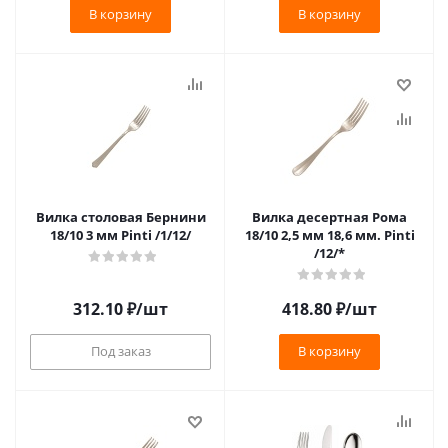
В корзину
В корзину
Вилка столовая Бернини
Вилка десертная Рома
18/10 3 мм Pinti /1/12/
18/10 2,5 мм 18,6 мм. Pinti
/12/*
312.10
₽
/шт
418.80
₽
/шт
Под заказ
В корзину