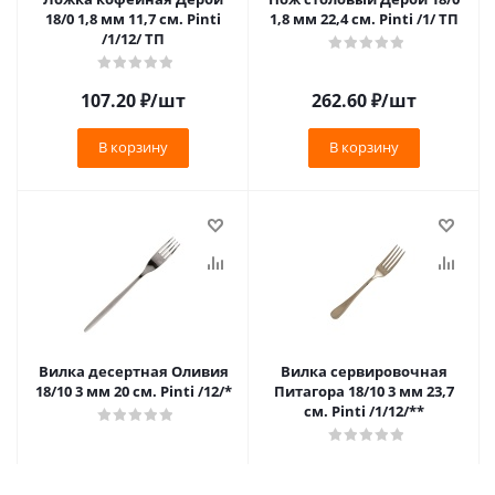
18/0 1,8 мм 11,7 см. Pinti
1,8 мм 22,4 см. Pinti /1/ ТП
/1/12/ ТП
107.20
₽
/шт
262.60
₽
/шт
В корзину
В корзину
Вилка десертная Оливия
Вилка сервировочная
18/10 3 мм 20 см. Pinti /12/*
Питагора 18/10 3 мм 23,7
см. Pinti /1/12/**
590.10
₽
/шт
698.80
₽
/шт