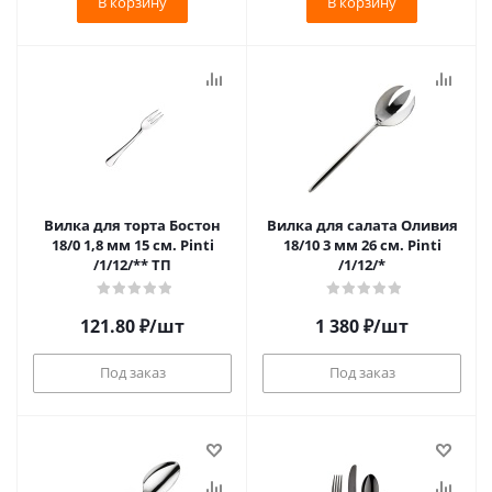
В корзину
В корзину
Вилка для торта Бостон
Вилка для салата Оливия
18/0 1,8 мм 15 см. Pinti
18/10 3 мм 26 см. Pinti
/1/12/** ТП
/1/12/*
121.80
₽
/шт
1 380
₽
/шт
Под заказ
Под заказ