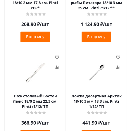
18/10 2 мм 17,8 см. Pinti
рыбы Питагора 18/10 3 мм
/12/*
25 см. Pinti /1/12/**
268.90
₽
/шт
1 124.90
₽
/шт
В корзину
В корзину
Нож столовый Бостон
Ложка десертная Арктик
Люкс 18/0 2 мм 22,3 см.
18/10 3 мм 18,3 см. Pinti
Pinti /1/12/ ТП
1/12/ ТП
366.90
₽
/шт
441.90
₽
/шт