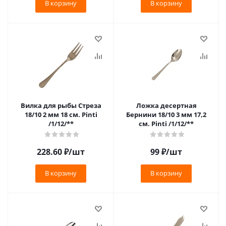
В корзину
В корзину
Вилка для рыбы Стреза
Ложка десертная
18/10 2 мм 18 см. Pinti
Бернини 18/10 3 мм 17,2
/1/12/**
см. Pinti /1/12/**
228.60
₽
/шт
99
₽
/шт
В корзину
В корзину