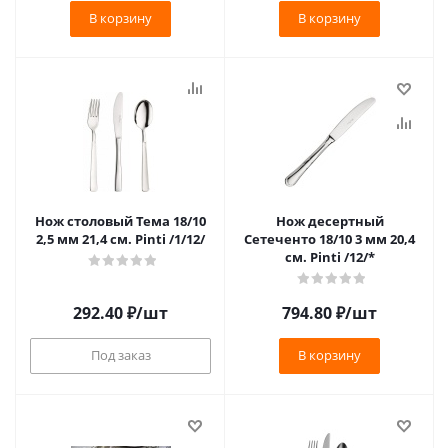
В корзину
В корзину
Нож столовый Тема 18/10
Нож десертный
2,5 мм 21,4 см. Pinti /1/12/
Сетеченто 18/10 3 мм 20,4
см. Pinti /12/*
292.40
₽
/шт
794.80
₽
/шт
Под заказ
В корзину