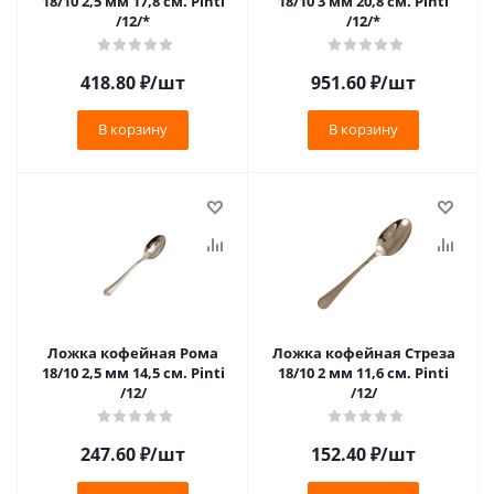
18/10 2,5 мм 17,8 см. Pinti
18/10 3 мм 20,8 см. Pinti
/12/*
/12/*
418.80
₽
/шт
951.60
₽
/шт
В корзину
В корзину
Ложка кофейная Рома
Ложка кофейная Стреза
18/10 2,5 мм 14,5 см. Pinti
18/10 2 мм 11,6 см. Pinti
/12/
/12/
247.60
₽
/шт
152.40
₽
/шт