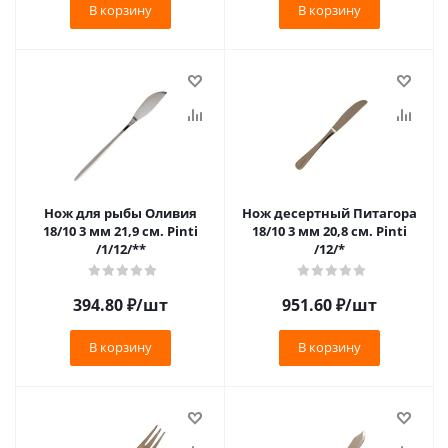
В корзину
В корзину
Нож для рыбы Оливия
Нож десертный Питагора
18/10 3 мм 21,9 см. Pinti
18/10 3 мм 20,8 см. Pinti
/1/12/**
/12/*
394.80
₽
/шт
951.60
₽
/шт
В корзину
В корзину