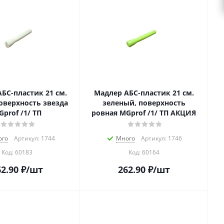
БС-пластик 21 см.
Мадлер АБС-пластик 21 см.
оверхность звезда
зеленый, поверхность
prof /1/ ТП
ровная MGprof /1/ ТП АКЦИЯ
ого
Артикул: 1744
Много
Артикул: 1746
Код:
60183
Код:
60164
2.90
₽
/шт
262.90
₽
/шт