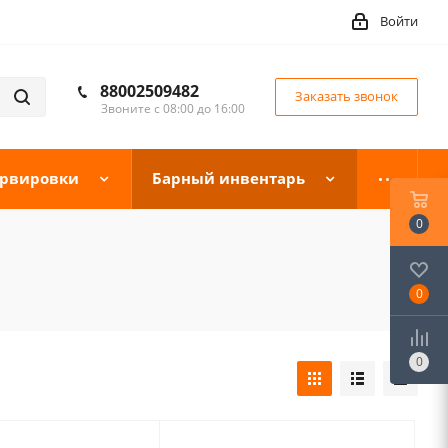
Войти
88002509482
Заказать звонок
Звоните с 08:00 до 16:00
ервировки
Барный инвентарь
0
0
0