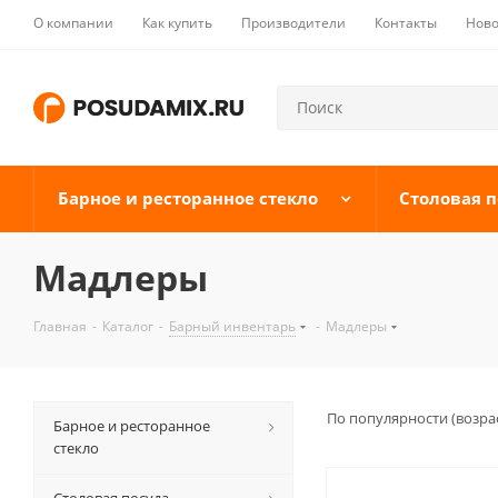
О компании
Как купить
Производители
Контакты
Ново
Барное и ресторанное стекло
Столовая п
Мадлеры
Главная
-
Каталог
-
Барный инвентарь
-
Мадлеры
По популярности (возра
Барное и ресторанное
стекло