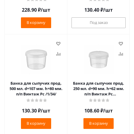
228.90
₽
/шт
130.40
₽
/шт
В корзину
Под заказ
Банка для сыпучих прод.
Банка для сыпучих прод.
500 мл. d=107 мм. h=80 мм.
250 мл. d=90 мм. h=62 мм.
п/п Винтаж Рс /1/34/
п/п Винтаж Рс
(43317220118) /1/40/
130.30
₽
/шт
108.60
₽
/шт
В корзину
В корзину