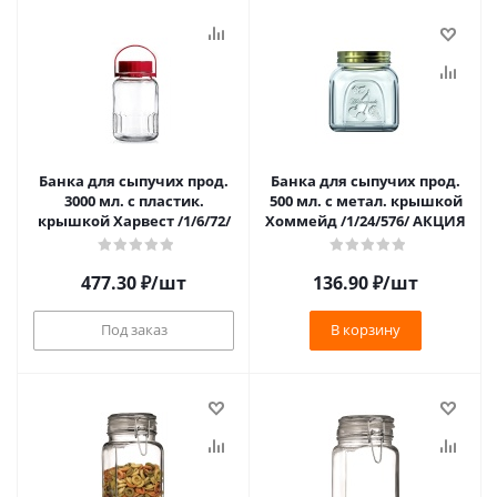
Банка для сыпучих прод.
Банка для сыпучих прод.
3000 мл. с пластик.
500 мл. с метал. крышкой
крышкой Харвест /1/6/72/
Хоммейд /1/24/576/ АКЦИЯ
477.30
₽
/шт
136.90
₽
/шт
Под заказ
В корзину