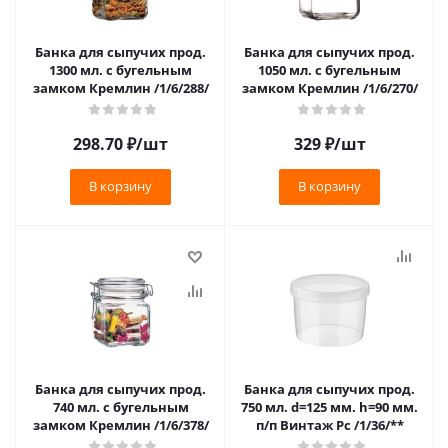
Банка для сыпучих прод.
Банка для сыпучих прод.
1300 мл. с бугельным
1050 мл. с бугельным
замком Кремлин /1/6/288/
замком Кремлин /1/6/270/
298.70
₽
/шт
329
₽
/шт
В корзину
В корзину
Банка для сыпучих прод.
Банка для сыпучих прод.
740 мл. с бугельным
750 мл. d=125 мм. h=90 мм.
замком Кремлин /1/6/378/
п/п Винтаж Рс /1/36/**