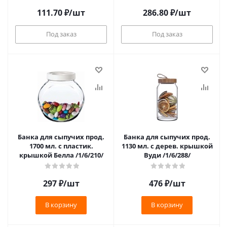
111.70
₽
/шт
286.80
₽
/шт
Под заказ
Под заказ
Банка для сыпучих прод.
Банка для сыпучих прод.
1700 мл. с пластик.
1130 мл. с дерев. крышкой
крышкой Белла /1/6/210/
Вуди /1/6/288/
297
₽
/шт
476
₽
/шт
В корзину
В корзину