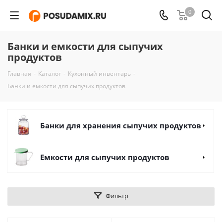
0
Банки и емкости для сыпучих
продуктов
Главная
-
Каталог
-
Кухонный инвентарь
-
Банки и емкости для сыпучих продуктов
Банки для хранения сыпучих продуктов
Емкости для сыпучих продуктов
Фильтр