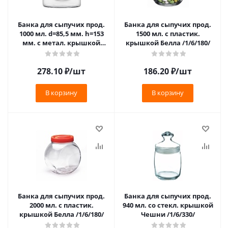
Банка для сыпучих прод.
Банка для сыпучих прод.
1000 мл. d=85,5 мм. h=153
1500 мл. с пластик.
мм. с метал. крышкой
крышкой Белла /1/6/180/
/1/6/
278.10
₽
/шт
186.20
₽
/шт
В корзину
В корзину
Банка для сыпучих прод.
Банка для сыпучих прод.
2000 мл. с пластик.
940 мл. со стекл. крышкой
крышкой Белла /1/6/180/
Чешни /1/6/330/