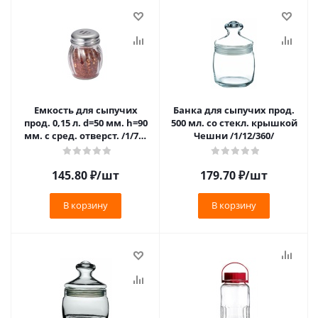
Емкость для сыпучих
Банка для сыпучих прод.
прод. 0,15 л. d=50 мм. h=90
500 мл. со стекл. крышкой
мм. с сред. отверст. /1/72/
Чешни /1/12/360/
(232) **
145.80
₽
/шт
179.70
₽
/шт
В корзину
В корзину