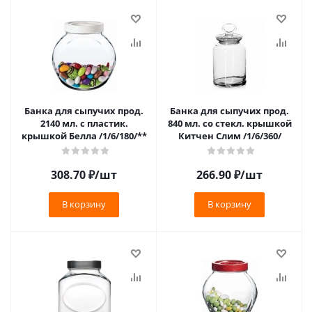
Банка для сыпучих прод.
Банка для сыпучих прод.
2140 мл. с пластик.
840 мл. со стекл. крышкой
крышкой Белла /1/6/180/**
Китчен Слим /1/6/360/
308.70
₽
/шт
266.90
₽
/шт
В корзину
В корзину