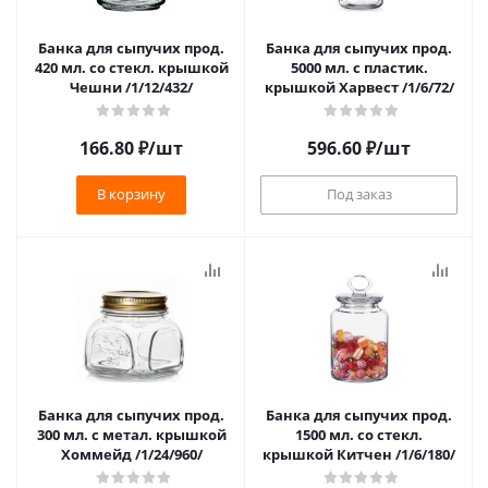
Банка для сыпучих прод.
Банка для сыпучих прод.
420 мл. со стекл. крышкой
5000 мл. с пластик.
Чешни /1/12/432/
крышкой Харвест /1/6/72/
166.80
₽
/шт
596.60
₽
/шт
В корзину
Под заказ
Банка для сыпучих прод.
Банка для сыпучих прод.
300 мл. с метал. крышкой
1500 мл. со стекл.
Хоммейд /1/24/960/
крышкой Китчен /1/6/180/