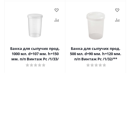
Банка для сыпучих прод.
Банка для сыпучих прод.
1000 мл. d=107 мм. h=150
500 мл. d=90 мм. h=120 мм.
мм. п/п Винтаж Рс /1/33/
п/п Винтаж Рс /1/32/**
135.90
₽
/шт
121.30
₽
/шт
В корзину
В корзину