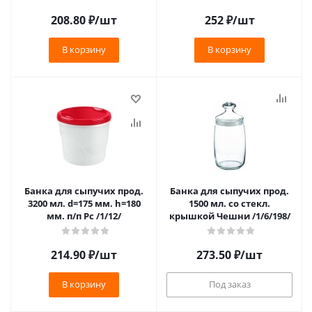
208.80
₽
/шт
252
₽
/шт
В корзину
В корзину
Банка для сыпучих прод.
Банка для сыпучих прод.
3200 мл. d=175 мм. h=180
1500 мл. со стекл.
мм. п/п Рс /1/12/
крышкой Чешни /1/6/198/
214.90
₽
/шт
273.50
₽
/шт
В корзину
Под заказ